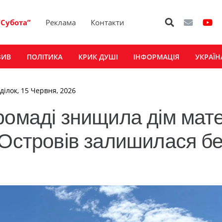
“Субота”
Реклама
Контакти
ЗИВ
ПОЛІТИКА
КРИК ДУШІ
ІНФОРМАЦІЯ
УКРАЇН
ділок, 15 Червня, 2026
ромаді знищила дім мате
 Островів залишилася бе