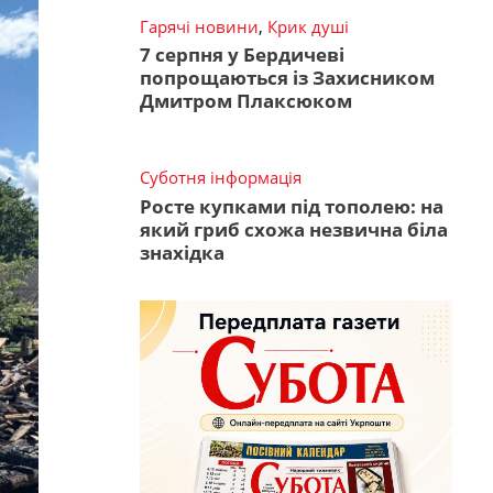
Гарячі новини
,
Крик душі
7 серпня у Бердичеві
попрощаються із Захисником
Дмитром Плаксюком
Суботня інформація
Росте купками під тополею: на
який гриб схожа незвична біла
знахідка