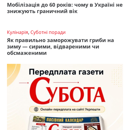
Мобілізація до 60 років: чому в Україні не
знижують граничний вік
Кулінарія
,
Суботні поради
Як правильно заморожувати гриби на
зиму — сирими, відвареними чи
обсмаженими