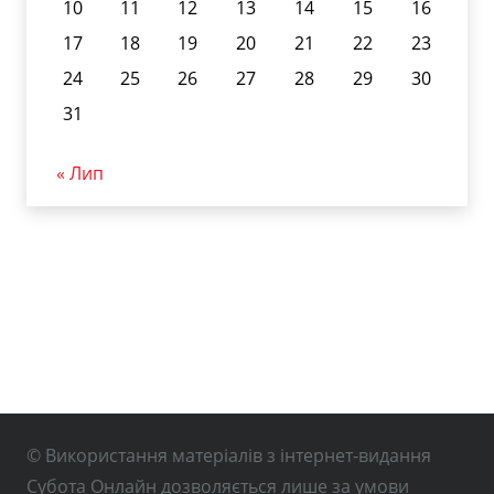
10
11
12
13
14
15
16
17
18
19
20
21
22
23
24
25
26
27
28
29
30
31
« Лип
© Використання матеріалів з інтернет-видання
Субота Онлайн дозволяється лише за умови