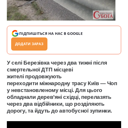
ПІДПИШІТЬСЯ НА НАС В GOOGLE
ДОДАТИ ЗАРАЗ
У селі Березівка через два тижні після
смертельної ДТП місцеві
жителі продовжують
переходити міжнародну трасу Київ — Чоп
у невстановленому місці. Для цього
обладнали дерев’яні східці, перелазять
через два відбійники, що розділяють
дорогу, та йдуть до автобусної зупинки.