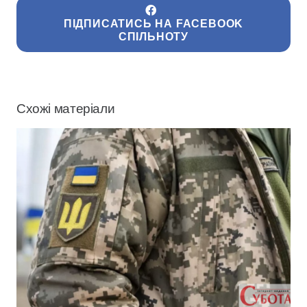
ПІДПИСАТИСЬ НА FACEBOOK
СПІЛЬНОТУ
Схожі матеріали