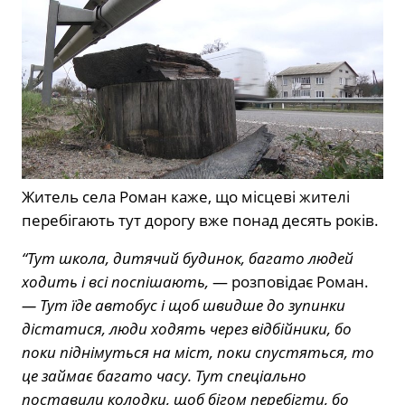
Житель села Роман каже, що місцеві жителі
перебігають тут дорогу вже понад десять років.
“Тут школа, дитячий будинок, багато людей
ходить і всі поспішають,
— розповідає Роман.
— Тут їде автобус і щоб швидше до зупинки
дістатися, люди ходять через відбійники, бо
поки піднімуться на міст, поки спустяться, то
це займає багато часу. Тут спеціально
поставили колодки, щоб бігом перебігти, бо