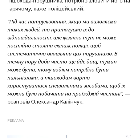
пішохода-порушника, потрібно зловити його на
гарячому, каже поліцейський.
“Під час патрулювання, якщо ми виявляємо
таких людей, то притягуємо їх до
відповідальності, але фізично тут не може
постійно стояти екіпаж поліції, щоб
систематично виявляти цих порушників. В
темну пору доби часто ще йде дощ, туман
може бути, тому водіям потрібно бути
пильнішими, а пішоходам варто
користуватися спеціальними засобами, щоб їх
можна було побачити на проїжджій частині”,
—
розповів Олександр Калінчук.
РЕКЛАМА