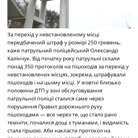
За перехід у невстановленому місці
передбачений штраф у розмірі 250 гривень,
каже патрульний поліцейський Олександр
Калінчук. Від початку року патрульні склали
понад 350 протоколів на пішоходів за перехід у
невстановлених місцях, зокрема, штрафували
пішоходів і на цьому місці. У жовтні близько
половини ДТП у зоні обслуговування
патрульної поліції сталися саме через
порушення Правил дорожнього руху
пішоходами — все через те, що стало рано
темніти, почалися дощі з туманами, і видимість
стала гіршою. Аби накласти протокол на