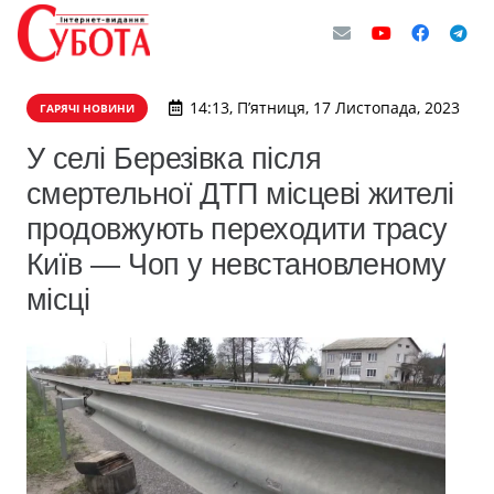
14:13, П’ятниця, 17 Листопада, 2023
ГАРЯЧІ НОВИНИ
У селі Березівка після
смертельної ДТП місцеві жителі
продовжують переходити трасу
Київ — Чоп у невстановленому
місці