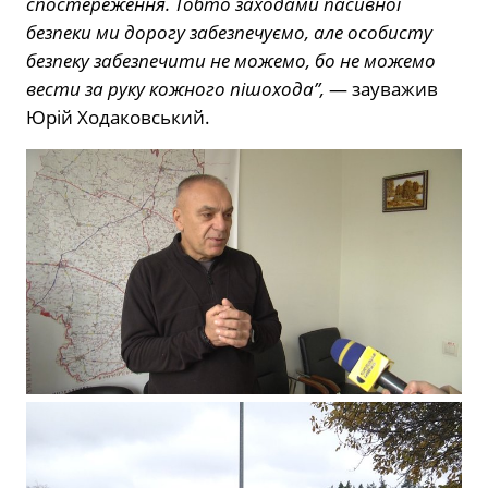
спостереження. Тобто заходами пасивної
безпеки ми дорогу забезпечуємо, але особисту
безпеку забезпечити не можемо, бо не можемо
вести за руку кожного пішохода”,
— зауважив
Юрій Ходаковський.