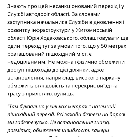
Знають про цей несанкціонований перехід і у
Службі автодоріг області. За словами
заступника начальника Служби відновлення і
розвитку інфраструктури у Житомирській
області Юрія Ходаковського, облаштовувати ще
один перехід тут за умови того, що у 50 метрах
розташований пішохідний міст, є
недоцільнмим. Не можна і фізично обмежити
доступ пішоходів до цієї ділянки, адже
встановлення, наприклад, високого паркану
обмежить оглядовість та перекриє виїзд на
трасу з прилеглих вулиць.
“Там буквально у кількох метрах є наземний
пішохідний перехід. Всі заходи безпеки на дорозі
ми забезпечуємо. Це встановлення знаків,
розмітка, обмеження швидкості, камери