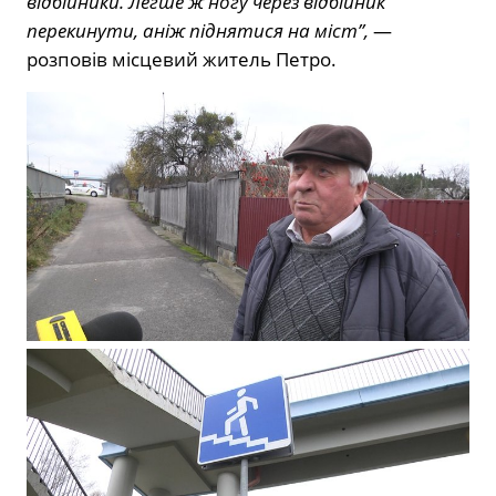
відбійники. Легше ж ногу через відбійник
перекинути, аніж піднятися на міст”,
—
розповів місцевий житель Петро.