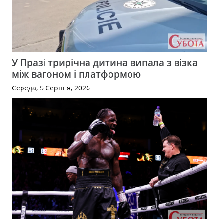
У Празі трирічна дитина випала з візка
між вагоном і платформою
Середа, 5 Серпня, 2026