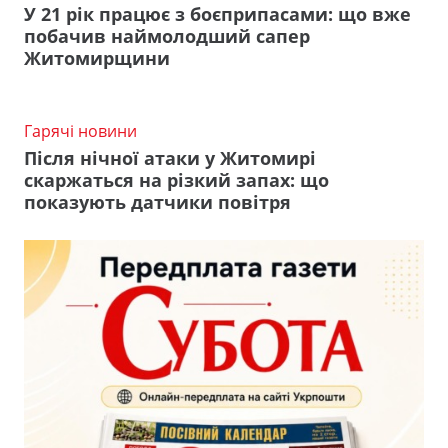
У 21 рік працює з боєприпасами: що вже
побачив наймолодший сапер
Житомирщини
Гарячі новини
Після нічної атаки у Житомирі
скаржаться на різкий запах: що
показують датчики повітря