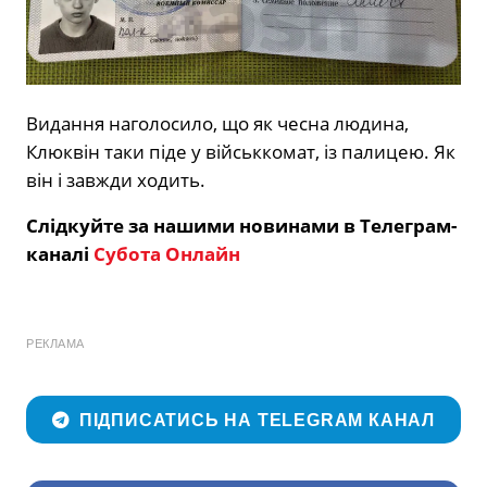
Видання наголосило, що як чесна людина,
Клюквін таки піде у військкомат, із палицею. Як
він і завжди ходить.
Слідкуйте за нашими новинами в Телеграм-
каналі
Субота Онлайн
РЕКЛАМА
ПІДПИСАТИСЬ НА TELEGRAM КАНАЛ