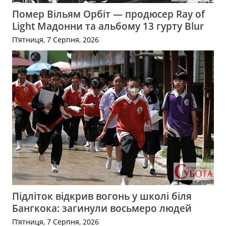
Помер Вільям Орбіт — продюсер Ray of
Light Мадонни та альбому 13 гурту Blur
П’ятниця, 7 Серпня, 2026
Підліток відкрив вогонь у школі біля
Бангкока: загинули восьмеро людей
П’ятниця, 7 Серпня, 2026