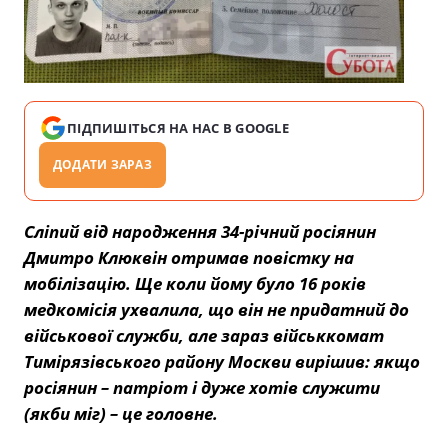
ПІДПИШІТЬСЯ НА НАС В GOOGLE
ДОДАТИ ЗАРАЗ
Сліпий від народження 34-річний росіянин
Дмитро Клюквін отримав повістку на
мобілізацію. Ще коли йому було 16 років
медкомісія ухвалила, що він не придатний до
військової служби, але зараз військкомат
Тимірязівського району Москви вирішив: якщо
росіянин – патріот і дуже хотів служити
(якби міг) – це головне.