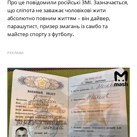
Про це повідомили російські ЗМІ. Зазначається,
що сліпота не заважає чоловікові жити
абсолютно повним життям – він дайвер,
парашутист, призер змагань із самбо та
майстер спорту з футболу
.
РЕКЛАМА