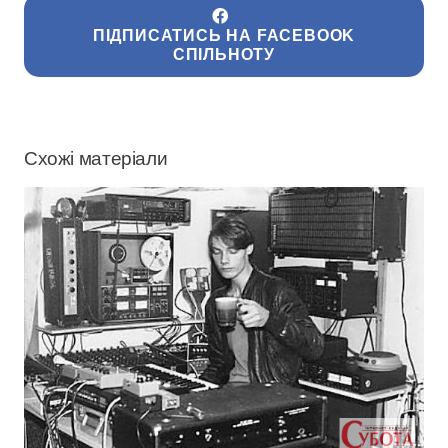
ПІДПИСАТИСЬ НА FACEBOOK
СПІЛЬНОТУ
Схожі матеріали