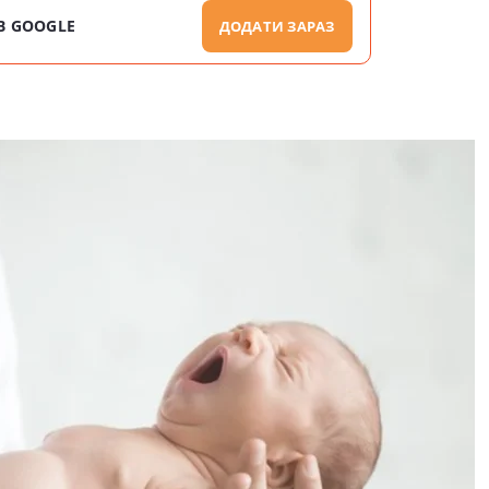
В GOOGLE
ДОДАТИ ЗАРАЗ