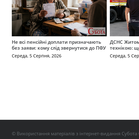
Не всі пенсійні доплати призначають
ДСНС Жито
без заяви: кому слід звернутися до ПФУ
технікою: щ
Середа, 5 Серпня, 2026
Середа, 5 Се
© Використання матеріалів з інтернет-видання Субота 