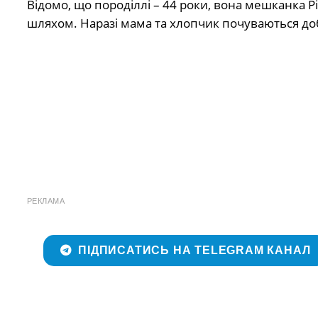
Відомо, що породіллі – 44 роки, вона мешканка 
шляхом. Наразі мама та хлопчик почуваються доб
РЕКЛАМА
ПІДПИСАТИСЬ НА TELEGRAM КАНАЛ