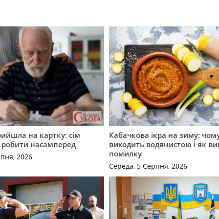
рийшла на картку: сім
Кабачкова ікра на зиму: чом
о робити насамперед
виходить водянистою і як в
помилку
рпня, 2026
Середа, 5 Серпня, 2026