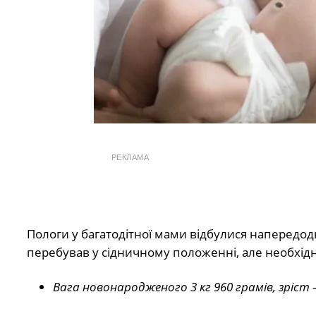
РЕКЛАМА
Пологи у багатодітної мами відбулися напередо
перебував у сідничному положенні, але необхідн
Вага новонародженого 3 кг 960 грамів, зріст –