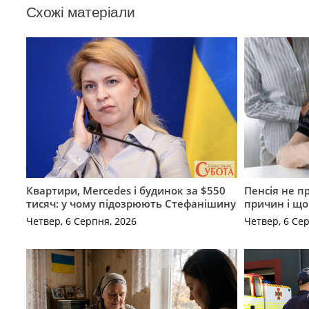
Схожі матеріали
Квартири, Mercedes і будинок за $550
Пенсія не п
тисяч: у чому підозрюють Стефанішину
причин і щ
Четвер, 6 Серпня, 2026
Четвер, 6 Се