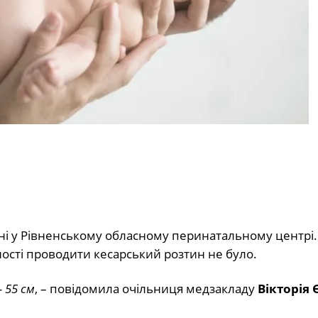
дні у Рівненському обласному перинатальному центрі
ості проводити кесарський розтин не було.
 55 см
, – повідомила очільниця медзакладу
Вікторія 