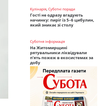
Кулінарія
,
Суботні поради
Гості не одразу вгадують
начинку: пиріг із 5–6 цибулин,
який зникає зі столу
Суботня інформація
На Житомирщині
рятувальники ліквідували
п’ять пожеж в екосистемах за
добу