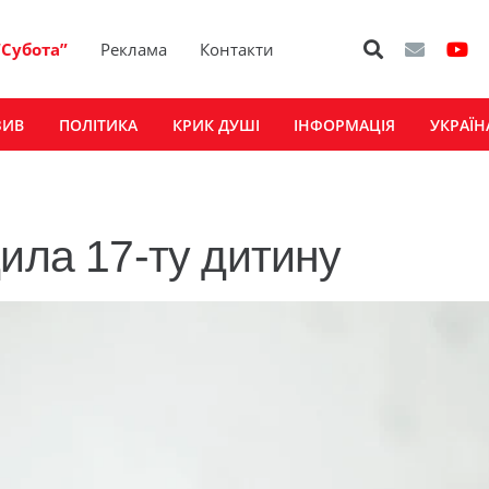
“Субота”
Реклама
Контакти
ЗИВ
ПОЛІТИКА
КРИК ДУШІ
ІНФОРМАЦІЯ
УКРАЇН
ила 17-ту дитину