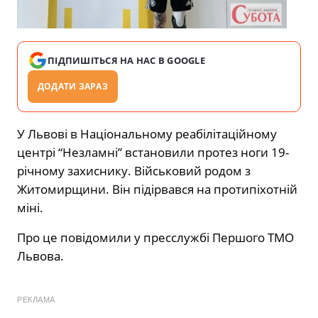
ПІДПИШІТЬСЯ НА НАС В GOOGLE
ДОДАТИ ЗАРАЗ
У Львові в Національному реабілітаційному
центрі “Незламні” встановили протез ноги 19-
річному захиснику. Військовий родом з
Житомирщини. Він підірвався на протипіхотній
міні.
Про це повідомили у пресслужбі Першого ТМО
Львова.
РЕКЛАМА