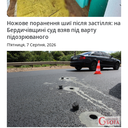
Ножове поранення шиї після застілля: на
Бердичівщині суд взяв під варту
підозрюваного
П’ятниця, 7 Серпня, 2026