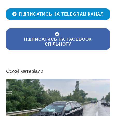
ПІДПИСАТИСЬ НА TELEGRAM КАНАЛ
ПІДПИСАТИСЬ НА FACEBOOK
СПІЛЬНОТУ
Схожі матеріали