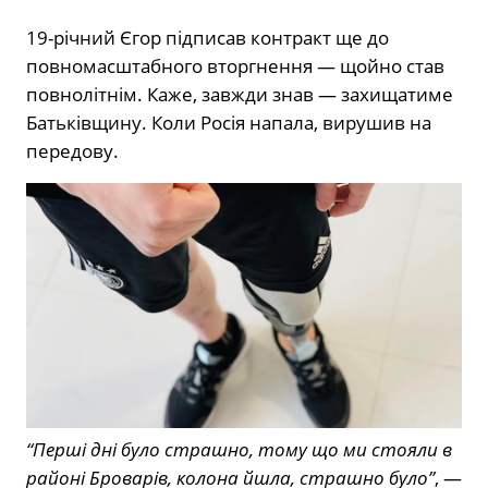
19-річний Єгор підписав контракт ще до
повномасштабного вторгнення — щойно став
повнолітнім. Каже, завжди знав — захищатиме
Батьківщину. Коли Росія напала, вирушив на
передову.
“Перші дні було страшно, тому що ми стояли в
районі Броварів, колона йшла, страшно було”
, —