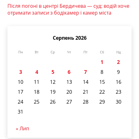
Після погоні в центрі Бердичева — суд: водій хоче
отримати записи з бодікамер і камер міста
Серпень 2026
Пн
Вт
Ср
Чт
Пт
Сб
Нд
1
2
3
4
5
6
7
8
9
10
11
12
13
14
15
16
17
18
19
20
21
22
23
24
25
26
27
28
29
30
31
« Лип