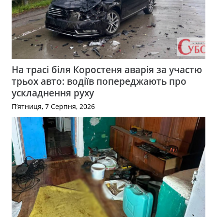
На трасі біля Коростеня аварія за участю
трьох авто: водіїв попереджають про
ускладнення руху
П’ятниця, 7 Серпня, 2026