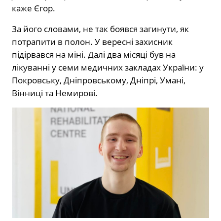
каже Єгор.
За його словами, не так боявся загинути, як
потрапити в полон. У вересні захисник
підірвався на міні. Далі два місяці був на
лікуванні у семи медичних закладах України: у
Покровську, Дніпровському, Дніпрі, Умані,
Вінниці та Немирові.