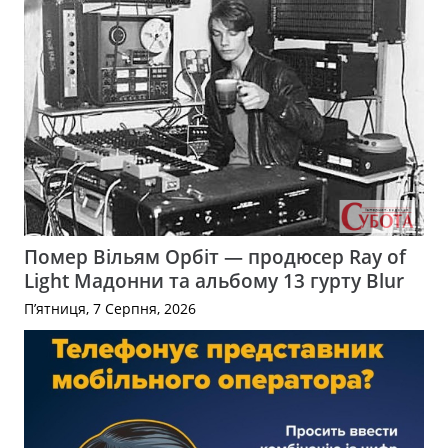
Помер Вільям Орбіт — продюсер Ray of
Light Мадонни та альбому 13 гурту Blur
П’ятниця, 7 Серпня, 2026