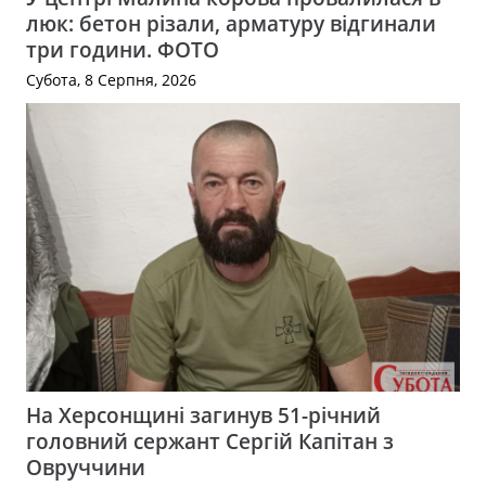
люк: бетон різали, арматуру відгинали
три години. ФОТО
Субота, 8 Серпня, 2026
На Херсонщині загинув 51-річний
головний сержант Сергій Капітан з
Овруччини