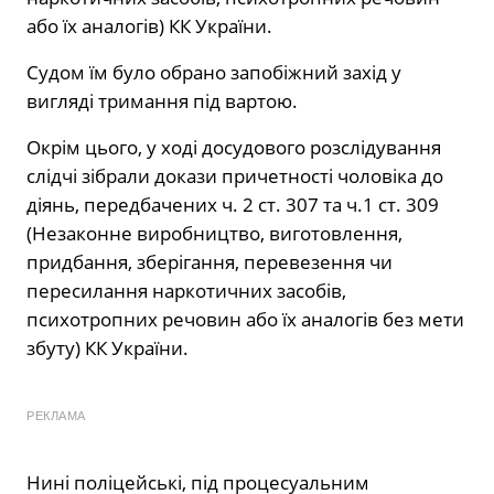
або їх аналогів) КК України.
Судом їм було обрано запобіжний захід у
вигляді тримання під вартою.
Окрім цього, у ході досудового розслідування
слідчі зібрали докази причетності чоловіка до
діянь, передбачених ч. 2 ст. 307 та ч.1 ст. 309
(Незаконне виробництво, виготовлення,
придбання, зберігання, перевезення чи
пересилання наркотичних засобів,
психотропних речовин або їх аналогів без мети
збуту) КК України.
РЕКЛАМА
Нині поліцейські, під процесуальним