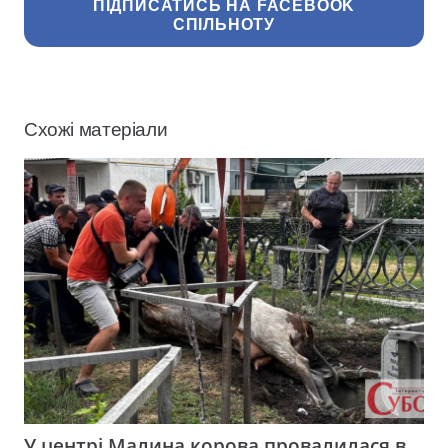
ПІДПИСАТИСЬ НА FACEBOOK
СПІЛЬНОТУ
Схожі матеріали
У центрі Малина корова провалилася в