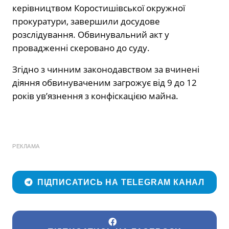
керівництвом Коростишівської окружної
прокуратури, завершили досудове
розслідування. Обвинувальний акт у
провадженні скеровано до суду.
Згідно з чинним законодавством за вчинені
діяння обвинуваченим загрожує від 9 до 12
років ув’язнення з конфіскацією майна.
РЕКЛАМА
ПІДПИСАТИСЬ НА TELEGRAM КАНАЛ