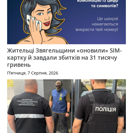
Жительці Звягельщини «оновили» SIM-
картку й завдали збитків на 31 тисячу
гривень
П’ятниця, 7 Серпня, 2026