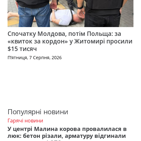
Спочатку Молдова, потім Польща: за
«квиток за кордон» у Житомирі просили
$15 тисяч
П’ятниця, 7 Серпня, 2026
Популярні новини
Гарячі новини
У центрі Малина корова провалилася в
люк: бетон різали, арматуру відгинали