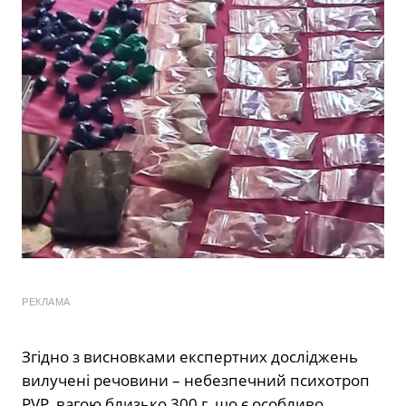
РЕКЛАМА
Згідно з висновками експертних досліджень
вилучені речовини – небезпечний психотроп
PVP, вагою близько 300 г, що є особливо