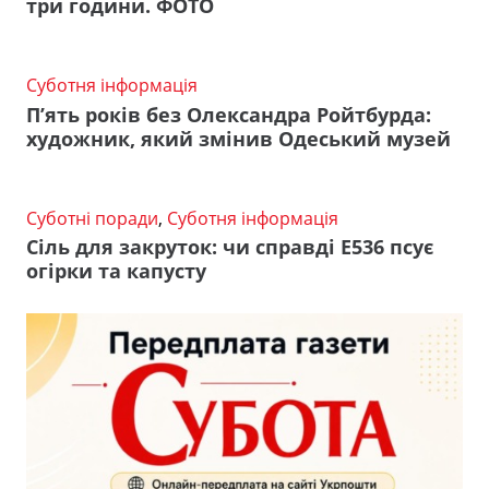
три години. ФОТО
Суботня інформація
П’ять років без Олександра Ройтбурда:
художник, який змінив Одеський музей
Суботні поради
,
Суботня інформація
Сіль для закруток: чи справді Е536 псує
огірки та капусту