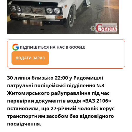
ПІДПИШІТЬСЯ НА НАС В GOOGLE
ДОДАТИ ЗАРАЗ
30 липня близько 22:00 у Радомишлі
патрульні поліцейські відділення №3
Житомирського райуправління під час
перевірки документів водія «ВАЗ 2106»
встановили, що 27-річний чоловік керує
транспортним засобом без відповідного
посвідчення.