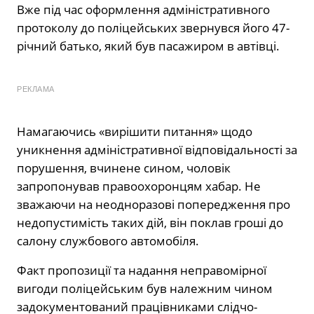
Вже під час оформлення адміністративного
протоколу до поліцейських звернувся його 47-
річний батько, який був пасажиром в автівці.
РЕКЛАМА
Намагаючись «вирішити питання» щодо
уникнення адміністративної відповідальності за
порушення, вчинене сином, чоловік
запропонував правоохоронцям хабар. Не
зважаючи на неодноразові попередження про
недопустимість таких дій, він поклав гроші до
салону службового автомобіля.
Факт пропозиції та надання неправомірної
вигоди поліцейським був належним чином
задокументований працівниками слідчо-