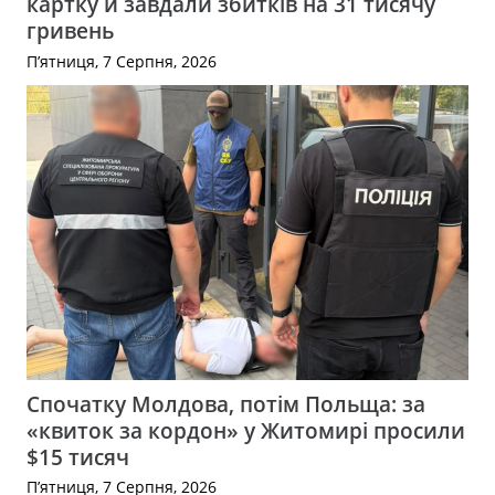
картку й завдали збитків на 31 тисячу
гривень
П’ятниця, 7 Серпня, 2026
Спочатку Молдова, потім Польща: за
«квиток за кордон» у Житомирі просили
$15 тисяч
П’ятниця, 7 Серпня, 2026