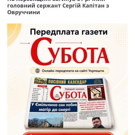
головний сержант Сергій Капітан з
Овруччини