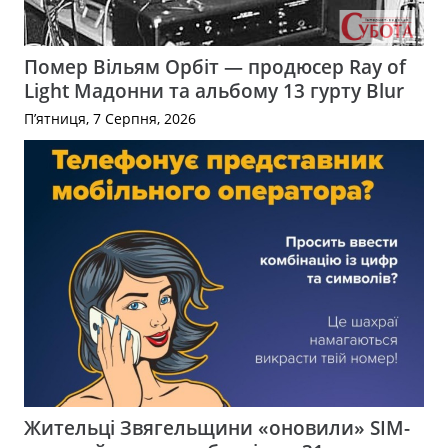
Помер Вільям Орбіт — продюсер Ray of
Light Мадонни та альбому 13 гурту Blur
П’ятниця, 7 Серпня, 2026
Жительці Звягельщини «оновили» SIM-