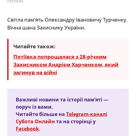
РЕКЛАМА
Світла пам’ять Олександру Івановичу Турченку.
Вічна шана Захиснику України.
Читайте також:
Потіївка попрощалася з 28-річним
Захисником Андрієм Харченком, який
загинув на війні
Важливі новини та історії пам’яті —
поруч із вами.
Читайте більше на
Telegram-каналі
Субота Онлайн
та на сторінці у
Facebook
.