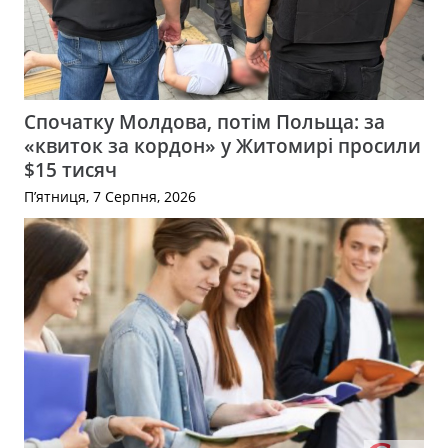
Спочатку Молдова, потім Польща: за
«квиток за кордон» у Житомирі просили
$15 тисяч
П’ятниця, 7 Серпня, 2026