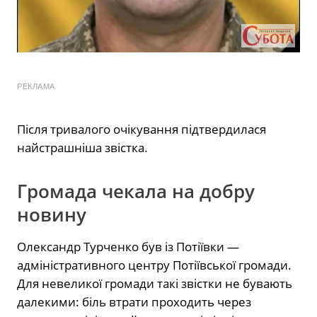
РЕКЛАМА
Після тривалого очікування підтвердилася
найстрашніша звістка.
Громада чекала на добру
новину
Олександр Турченко був із Потіївки —
адміністративного центру Потіївської громади.
Для невеликої громади такі звістки не бувають
далекими: біль втрати проходить через