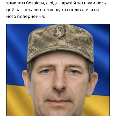
зниклим безвісти, а рідні, друзі й земляки весь
цей час чекали на звістку та сподівалися на
його повернення.