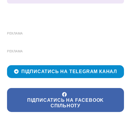
РЕКЛАМА
РЕКЛАМА
ПІДПИСАТИСЬ НА TELEGRAM КАНАЛ
ПІДПИСАТИСЬ НА FACEBOOK
СПІЛЬНОТУ