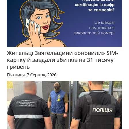
Жительці Звягельщини «оновили» SIM-
картку й завдали збитків на 31 тисячу
гривень
П’ятниця, 7 Серпня, 2026