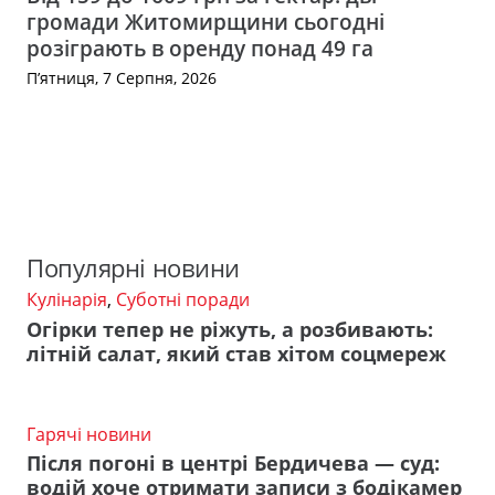
громади Житомирщини сьогодні
розіграють в оренду понад 49 га
П’ятниця, 7 Серпня, 2026
Популярні новини
Кулінарія
,
Суботні поради
Огірки тепер не ріжуть, а розбивають:
літній салат, який став хітом соцмереж
Гарячі новини
Після погоні в центрі Бердичева — суд:
водій хоче отримати записи з бодікамер