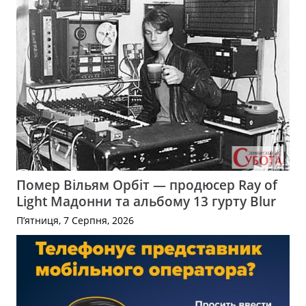
Помер Вільям Орбіт — продюсер Ray of
Light Мадонни та альбому 13 гурту Blur
П’ятниця, 7 Серпня, 2026