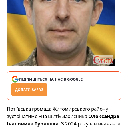
ПІДПИШІТЬСЯ НА НАС В GOOGLE
ДОДАТИ ЗАРАЗ
Потіївська громада Житомирського району
зустрічатиме «на щиті» Захисника
Олександра
Івановича Турченка
. З 2024 року він вважався