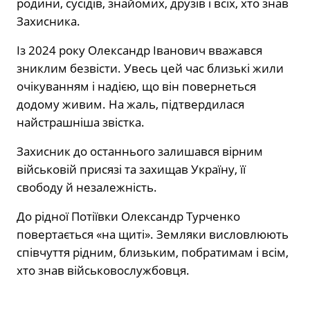
родини, сусідів, знайомих, друзів і всіх, хто знав
Захисника.
Із 2024 року Олександр Іванович вважався
зниклим безвісти. Увесь цей час близькі жили
очікуванням і надією, що він повернеться
додому живим. На жаль, підтвердилася
найстрашніша звістка.
Захисник до останнього залишався вірним
військовій присязі та захищав Україну, її
свободу й незалежність.
До рідної Потіївки Олександр Турченко
повертається «на щиті». Земляки висловлюють
співчуття рідним, близьким, побратимам і всім,
хто знав військовослужбовця.