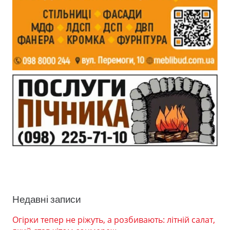
Недавні записи
Огірки тепер не ріжуть, а розбивають: літній салат,