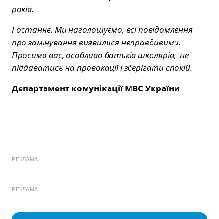
років.
І останнє. Ми наголошуємо, всі повідомлення
про замінування виявилися неправдивими.
Просимо вас, особливо батьків школярів, не
піддаватись на провокації і зберігати спокій.
Департамент комунікації МВС України
РЕКЛАМА
РЕКЛАМА