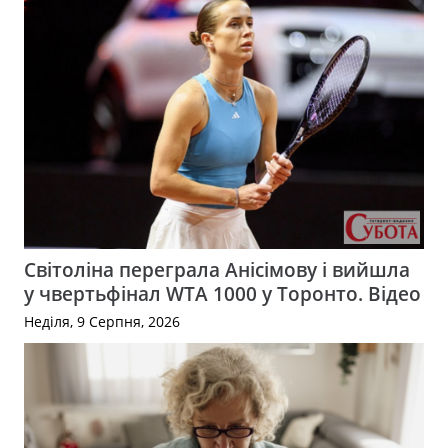
Світоліна переграла Анісімову і вийшла
у чвертьфінал WTA 1000 у Торонто. Відео
Неділя, 9 Серпня, 2026