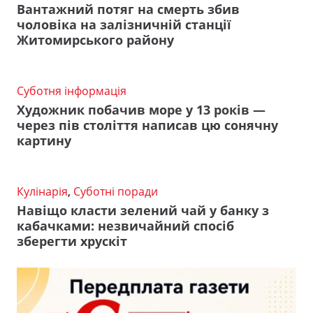
Вантажний потяг на смерть збив
чоловіка на залізничній станції
Житомирського району
Суботня інформація
Художник побачив море у 13 років —
через пів століття написав цю сонячну
картину
Кулінарія
,
Суботні поради
Навіщо класти зелений чай у банку з
кабачками: незвичайний спосіб
зберегти хрускіт