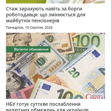
Стаж зарахують навіть за борги
роботодавця: що змінюється для
майбутніх пенсіонерів
Понеділок, 10 Серпня, 2026
НБУ готує суттєве послаблення
валютних обмежень для українців