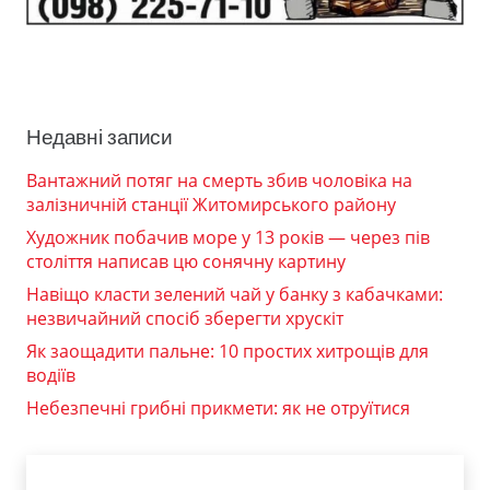
Недавні записи
Вантажний потяг на смерть збив чоловіка на
залізничній станції Житомирського району
Художник побачив море у 13 років — через пів
століття написав цю сонячну картину
Навіщо класти зелений чай у банку з кабачками:
незвичайний спосіб зберегти хрускіт
Як заощадити пальне: 10 простих хитрощів для
водіїв
Небезпечні грибні прикмети: як не отруїтися