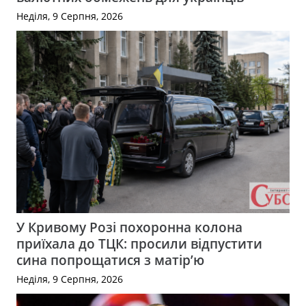
Неділя, 9 Серпня, 2026
У Кривому Розі похоронна колона
приїхала до ТЦК: просили відпустити
сина попрощатися з матір’ю
Неділя, 9 Серпня, 2026