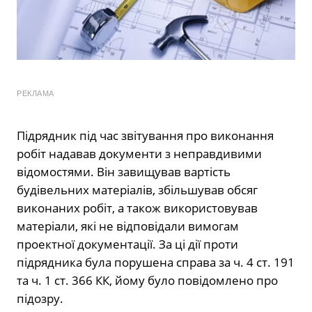
РЕКЛАМА
Підрядник під час звітування про виконання
робіт надавав документи з неправдивими
відомостями. Він завищував вартість
будівельних матеріалів, збільшував обсяг
виконаних робіт, а також використовував
матеріали, які не відповідали вимогам
проектної документації. За ці дії проти
підрядника була порушена справа за ч. 4 ст. 191
та ч. 1 ст. 366 КК, йому було повідомлено про
підозру.