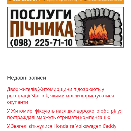
Недавні записи
Двох жителів Житомирщини підозрюють у
реєстрації Starlink, якими могли користуватися
окупанти
У Житомирі фіксують наслідки ворожого обстрілу:
постраждалі зможуть отримати компенсацію
У Звягелі зіткнулися Honda та Volkswagen Caddy: