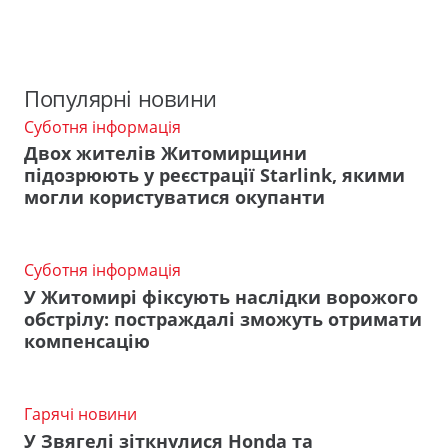
Популярні новини
Суботня інформація
Двох жителів Житомирщини
підозрюють у реєстрації Starlink, якими
могли користуватися окупанти
Суботня інформація
У Житомирі фіксують наслідки ворожого
обстрілу: постраждалі зможуть отримати
компенсацію
Гарячі новини
У Звягелі зіткнулися Honda та