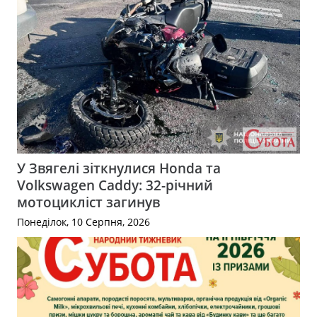
У Звягелі зіткнулися Honda та
Volkswagen Caddy: 32-річний
мотоцикліст загинув
Понеділок, 10 Серпня, 2026