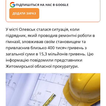
ПІДПИШІТЬСЯ НА НАС В GOOGLE
ДОДАТИ ЗАРАЗ
У місті Олевськ сталася ситуація, коли
підрядник, який проводив ремонтні роботи в
гімназії, зловживав своїм становищем та
привласнив близько 400 тисяч гривень з
загальної суми в 15,3 мільйонів гривень. Цю
інформацію повідомили представники
Житомирської обласної прокуратури.