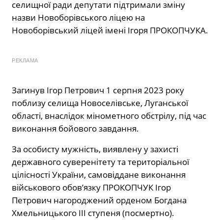
селищної ради депутати підтримали зміну
назви Новоборівського ліцею на
Новоборівський ліцей імені Ігоря ПРОКОПЧУКА.
РЕКЛАМА
Загинув Ігор Петрович 1 серпня 2023 року
поблизу селища Новоселівське, Луганської
області, внаслідок мінометного обстрілу, під час
виконання бойового завдання.
За особисту мужність, виявлену у захисті
державного суверенітету та територіальної
цілісності України, самовіддане виконання
військового обов’язку ПРОКОПЧУК Ігор
Петрович нагороджений орденом Богдана
Хмельницького ІІІ ступеня (посмертно).