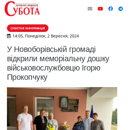
СУБОТНЯ ІНФОРМАЦІЯ
14:05, Понеділок, 2 Вересня, 2024
У Новоборівській громаді
відкрили меморіальну дошку
військовослужбовцю Ігорю
Прокопчуку