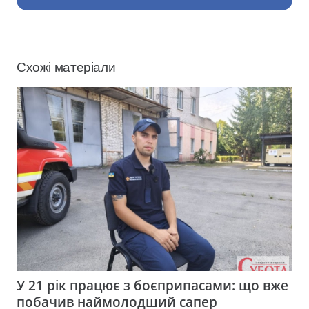
Схожі матеріали
У 21 рік працює з боєприпасами: що вже
побачив наймолодший сапер