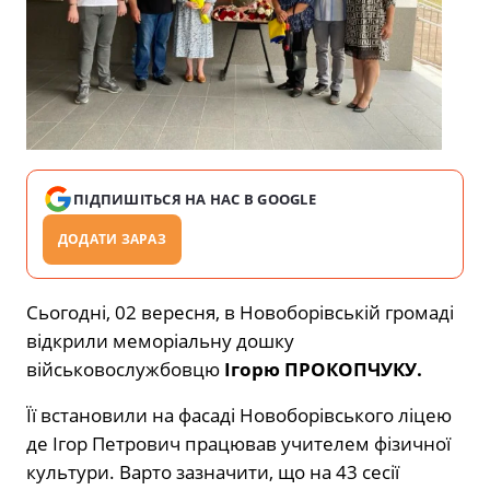
ПІДПИШІТЬСЯ НА НАС В GOOGLE
ДОДАТИ ЗАРАЗ
Сьогодні, 02 вересня, в Новоборівській громаді
відкрили меморіальну дошку
військовослужбовцю
Ігорю ПРОКОПЧУКУ.
Її встановили на фасаді Новоборівського ліцею
де Ігор Петрович працював учителем фізичної
культури. Варто зазначити, що на 43 сесії