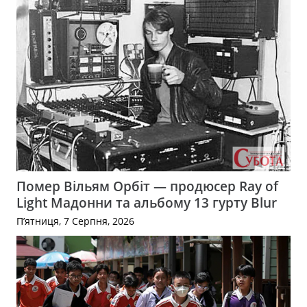
Помер Вільям Орбіт — продюсер Ray of
Light Мадонни та альбому 13 гурту Blur
П’ятниця, 7 Серпня, 2026