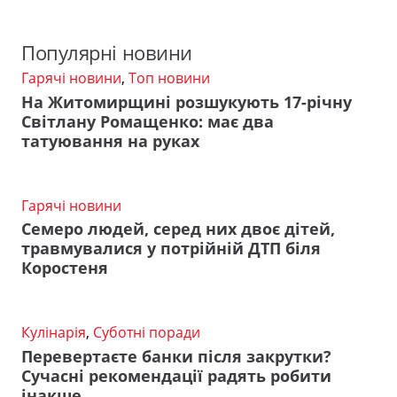
Популярні новини
Гарячі новини
,
Топ новини
На Житомирщині розшукують 17-річну
Світлану Ромащенко: має два
татуювання на руках
Гарячі новини
Семеро людей, серед них двоє дітей,
травмувалися у потрійній ДТП біля
Коростеня
Кулінарія
,
Суботні поради
Перевертаєте банки після закрутки?
Сучасні рекомендації радять робити
інакше