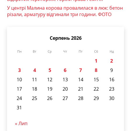
У центрі Малина корова провалилася в люк: бетон
різали, арматуру відгинали три години. ФОТО
Серпень 2026
Пн
Вт
Ср
Чт
Пт
Сб
Нд
1
2
3
4
5
6
7
8
9
10
11
12
13
14
15
16
17
18
19
20
21
22
23
24
25
26
27
28
29
30
31
« Лип