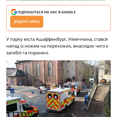
ПІДПИШІТЬСЯ НА НАС В GOOGLE
ДОДАТИ ЗАРАЗ
У парку міста Ашаффенбург, Німеччина, стався
напад із ножем на перехожих, внаслідок чого є
загиблі та поранені.