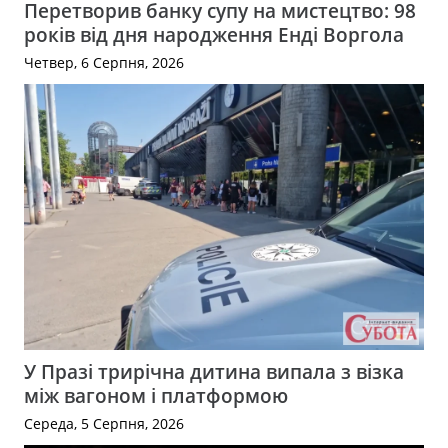
Перетворив банку супу на мистецтво: 98
років від дня народження Енді Воргола
Четвер, 6 Серпня, 2026
У Празі трирічна дитина випала з візка
між вагоном і платформою
Середа, 5 Серпня, 2026