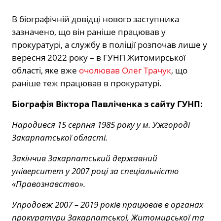
В біографічній довідці нового заступника
зазначено, що він раніше працював у
прокуратурі, а службу в поліції розпочав лише у
вересня 2022 року – в ГУНП Житомирської
області, яке вже
очолював Олег Трачук
, що
раніше теж працював в прокуратурі.
Біографія Віктора Павліченка з сайту ГУНП:
Народився 15 серпня 1985 року у м. Ужгороді
Закарпатської області.
Закінчив Закарпатський державний
університет у 2007 році за спеціальністю
«Правознавство».
Упродовж 2007 – 2019 років працював в органах
прокуратури Закарпатської, Житомирської та