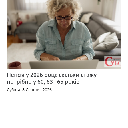
Пенсія у 2026 році: скільки стажу
потрібно у 60, 63 і 65 років
Субота, 8 Серпня, 2026