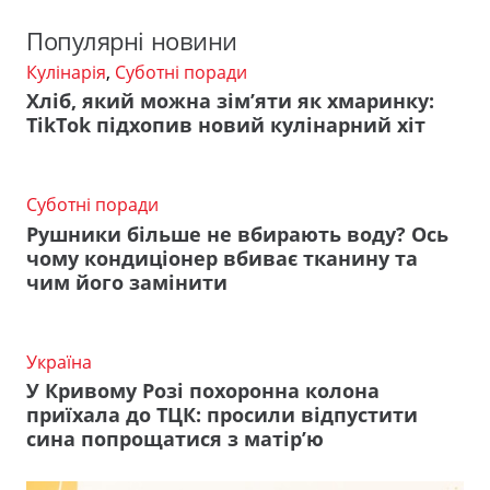
Популярні новини
Кулінарія
,
Суботні поради
Хліб, який можна зім’яти як хмаринку:
TikTok підхопив новий кулінарний хіт
Суботні поради
Рушники більше не вбирають воду? Ось
чому кондиціонер вбиває тканину та
чим його замінити
Україна
У Кривому Розі похоронна колона
приїхала до ТЦК: просили відпустити
сина попрощатися з матір’ю