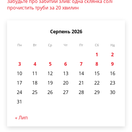
Забудьте про забитий злив: одна склянка солі
прочистить труби за 20 хвилин
Серпень 2026
Пн
Вт
Ср
Чт
Пт
Сб
Нд
1
2
3
4
5
6
7
8
9
10
11
12
13
14
15
16
17
18
19
20
21
22
23
24
25
26
27
28
29
30
31
« Лип