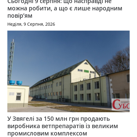
Сьогодні 9 серпня: що насправді не
можна робити, а що є лише народним
повір’ям
Неділя, 9 Серпня, 2026
У Звягелі за 150 млн грн продають
виробника ветпрепаратів із великим
промисловим комплексом