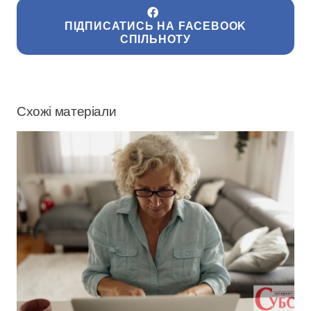
ПІДПИСАТИСЬ НА FACEBOOK
СПІЛЬНОТУ
Схожі матеріали