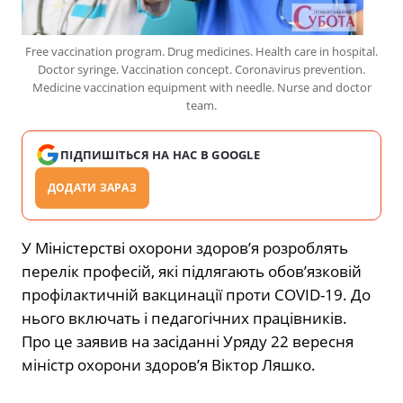
Free vaccination program. Drug medicines. Health care in hospital.
Doctor syringe. Vaccination concept. Coronavirus prevention.
Medicine vaccination equipment with needle. Nurse and doctor
team.
ПІДПИШІТЬСЯ НА НАС В GOOGLE
ДОДАТИ ЗАРАЗ
У Міністерстві охорони здоров’я розроблять
перелік професій, які підлягають обов’язковій
профілактичній вакцинації проти COVID-19. До
нього включать і педагогічних працівників.
Про це заявив на засіданні Уряду 22 вересня
міністр охорони здоров’я Віктор Ляшко.