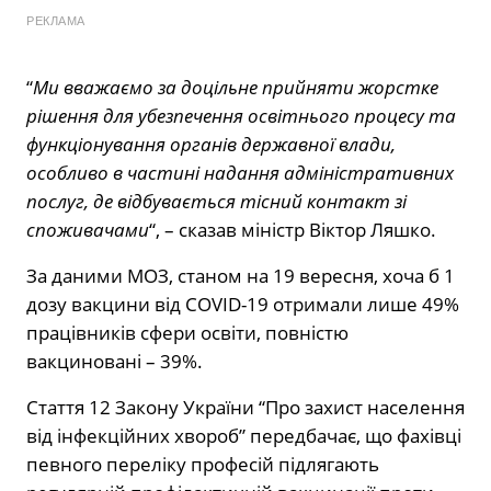
РЕКЛАМА
“
Ми вважаємо за доцільне прийняти жорстке
рішення для убезпечення освітнього процесу та
функціонування органів державної влади,
особливо в частині надання адміністративних
послуг, де відбувається тісний контакт зі
споживачами
“, – сказав міністр Віктор Ляшко.
За даними МОЗ, станом на 19 вересня, хоча б 1
дозу вакцини від COVID-19 отримали лише 49%
працівників сфери освіти, повністю
вакциновані – 39%.
Стаття 12 Закону України “Про захист населення
від інфекційних хвороб” передбачає, що фахівці
певного переліку професій підлягають