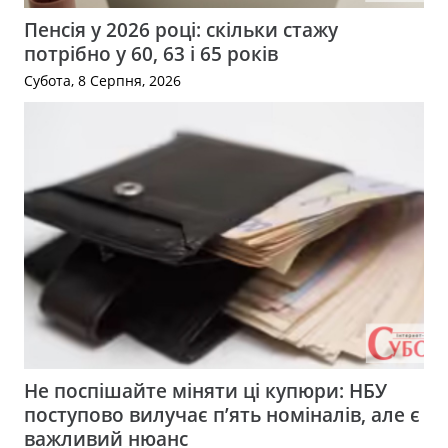
Пенсія у 2026 році: скільки стажу
потрібно у 60, 63 і 65 років
Субота, 8 Серпня, 2026
Не поспішайте міняти ці купюри: НБУ
поступово вилучає п’ять номіналів, але є
важливий нюанс