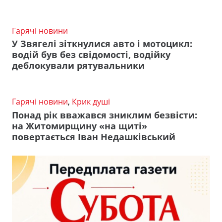
Гарячі новини
У Звягелі зіткнулися авто і мотоцикл:
водій був без свідомості, водійку
деблокували рятувальники
Гарячі новини
,
Крик душі
Понад рік вважався зниклим безвісти:
на Житомирщину «на щиті»
повертається Іван Недашківський