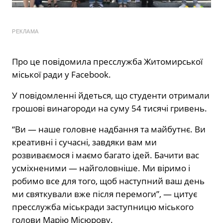
РЕКЛАМА
Про це повідомила пресслужба Житомирської
міської ради у Facebook.
У повідомленні йдеться, що студенти отримали
грошові винагороди на суму 54 тисячі гривень.
“Ви — наше головне надбання та майбутнє. Ви
креативні і сучасні, завдяки вам ми
розвиваємося і маємо багато ідей. Бачити вас
усміхненими — найголовніше. Ми віримо і
робимо все для того, щоб наступний ваш день
ми святкували вже після перемоги”, — цитує
пресслужба міськради заступницю міського
голови Марію Місюрову.