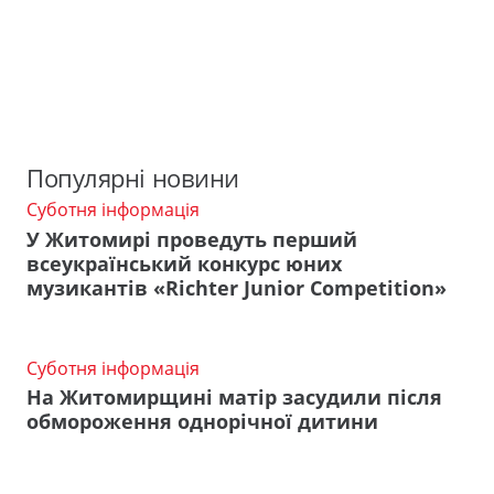
Популярні новини
Суботня інформація
У Житомирі проведуть перший
всеукраїнський конкурс юних
музикантів «Richter Junior Competition»
Суботня інформація
На Житомирщині матір засудили після
обмороження однорічної дитини