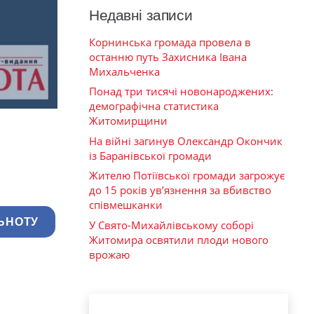
Недавні записи
Корнинська громада провела в
останню путь Захисника Івана
Михальченка
Понад три тисячі новонароджених:
демографічна статистика
Житомирщини
На війні загинув Олександр Окончик
із Баранівської громади
Жителю Потіївської громади загрожує
до 15 років ув’язнення за вбивство
співмешканки
ЬНОТУ
У Свято-Михайлівському соборі
Житомира освятили плоди нового
врожаю