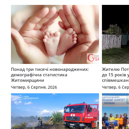
Понад три тисячі новонароджених:
Жителю Поті
демографічна статистика
до 15 років
Житомирщини
співмешкан
Четвер, 6 Серпня, 2026
Четвер, 6 Се