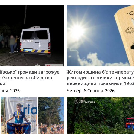
ївської громади загрожує
Житомирщина б’є температу
 ув’язнення за вбивство
рекорди: стовпчики термоме
ки
перевищили показники 1963
рпня, 2026
Четвер, 6 Серпня, 2026