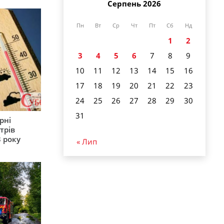
Серпень 2026
Пн
Вт
Ср
Чт
Пт
Сб
Нд
1
2
3
4
5
6
7
8
9
10
11
12
13
14
15
16
17
18
19
20
21
22
23
24
25
26
27
28
29
30
31
рні
трів
 року
« Лип