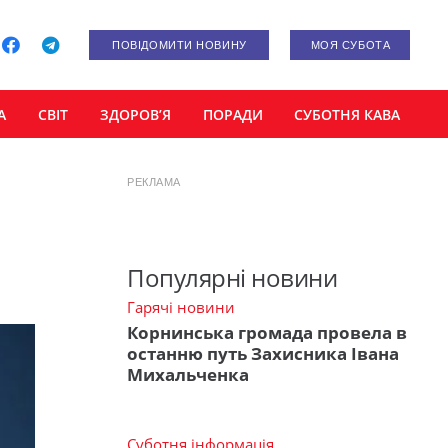
ПОВІДОМИТИ НОВИНУ
МОЯ СУБОТА
А
СВІТ
ЗДОРОВ’Я
ПОРАДИ
СУБОТНЯ КАВА
РЕКЛАМА
Популярні новини
Гарячі новини
Корнинська громада провела в
останню путь Захисника Івана
Михальченка
Суботня інформація