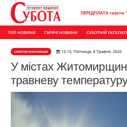
ПЕРЕДПЛАТА газети 
ТОП НОВИНИ
ГАРЯЧІ НОВИНИ
СУБОТНІЙ ЕКСКЛЮ
15:15, П’ятниця, 8 Травня, 2026
СУБОТНЯ ІНФОРМАЦІЯ
У містах Житомирщин
травневу температур