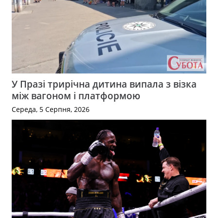
У Празі трирічна дитина випала з візка
між вагоном і платформою
Середа, 5 Серпня, 2026