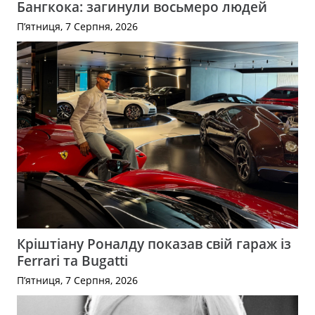
Бангкока: загинули восьмеро людей
П’ятниця, 7 Серпня, 2026
Кріштіану Роналду показав свій гараж із
Ferrari та Bugatti
П’ятниця, 7 Серпня, 2026