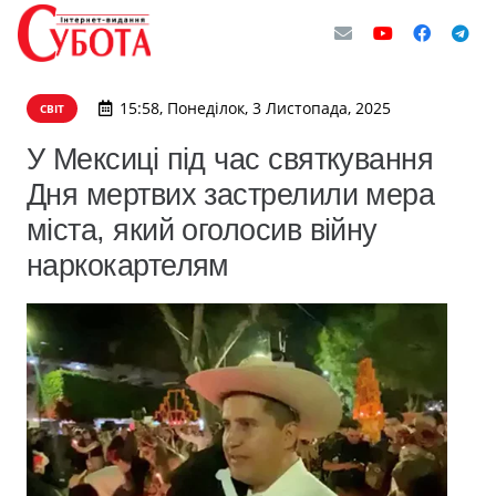
15:58, Понеділок, 3 Листопада, 2025
СВІТ
У Мексиці під час святкування
Дня мертвих застрелили мера
міста, який оголосив війну
наркокартелям