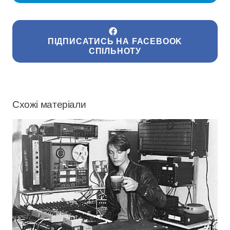
ПІДПИСАТИСЬ НА FACEBOOK
СПІЛЬНОТУ
Схожі матеріали