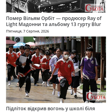
Помер Вільям Орбіт — продюсер Ray of
Light Мадонни та альбому 13 гурту Blur
П’ятниця, 7 Серпня, 2026
Підліток відкрив вогонь у школі біля