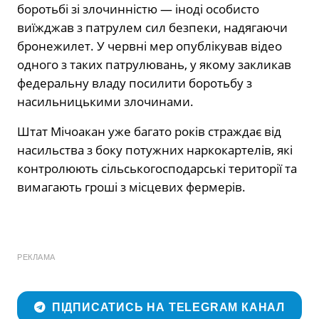
боротьбі зі злочинністю — іноді особисто
виїжджав з патрулем сил безпеки, надягаючи
бронежилет. У червні мер опублікував відео
одного з таких патрулювань, у якому закликав
федеральну владу посилити боротьбу з
насильницькими злочинами.
Штат Мічоакан уже багато років страждає від
насильства з боку потужних наркокартелів, які
контролюють сільськогосподарські території та
вимагають гроші з місцевих фермерів.
РЕКЛАМА
ПІДПИСАТИСЬ НА TELEGRAM КАНАЛ