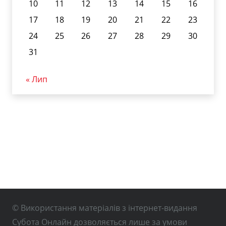
10
11
12
13
14
15
16
17
18
19
20
21
22
23
24
25
26
27
28
29
30
31
« Лип
© Використання матеріалів з інтернет-видання
Субота Онлайн дозволяється лише за умови