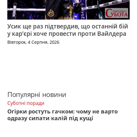
Усик ще раз підтвердив, що останній бій
у кар’єрі хоче провести проти Вайлдера
Вівторок, 4 Серпня, 2026
Популярні новини
Суботні поради
Огірки ростуть гачком: чому не варто
одразу сипати калій під кущі