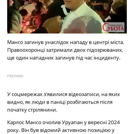
Мансо загинув унаслідок нападу в центрі міста.
Правоохоронці затримали двох підозрюваних,
ще один нападник загинув під час інциденту.
РЕКЛАМА
У соцмережах з’явилися відеозаписи, на яких
видно, як люди в паніці розбігаються після
початку стрілянини.
Карлос Мансо очолив Уруапан у вересні 2024
року. Він був відомий активною позицією у