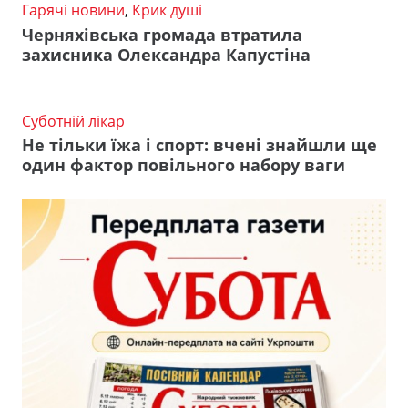
Гарячі новини
,
Крик душі
Черняхівська громада втратила
захисника Олександра Капустіна
Суботній лікар
Не тільки їжа і спорт: вчені знайшли ще
один фактор повільного набору ваги