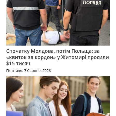
Спочатку Молдова, потім Польща: за
«квиток за кордон» у Житомирі просили
$15 тисяч
П’ятниця, 7 Серпня, 2026