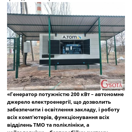
«Генератор потужністю 200 кВт – автономне
джерело електроенергії, що дозволить
забезпечити і освітлення закладу, і роботу
всіх комп’ютерів, функціонування всіх
відділень ТМО та поліклініки, а