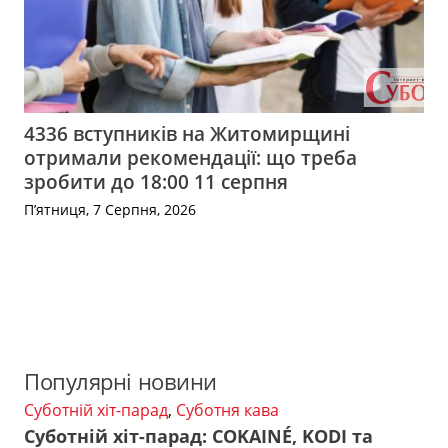
4336 вступників на Житомирщині
отримали рекомендації: що треба
зробити до 18:00 11 серпня
П’ятниця, 7 Серпня, 2026
Популярні новини
Суботній хіт-парад
,
Суботня кава
Суботній хіт-парад: COKAINÉ, KODI та