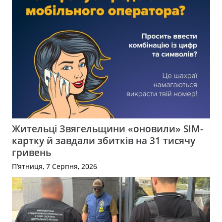
Жительці Звягельщини «оновили» SIM-
картку й завдали збитків на 31 тисячу
гривень
П’ятниця, 7 Серпня, 2026