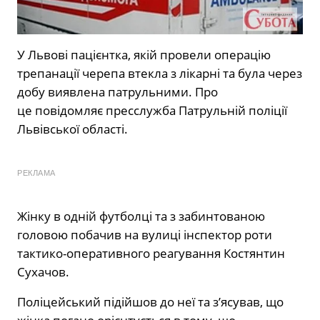
У Львові пацієнтка, якій провели операцію
трепанації черепа втекла з лікарні та була через
добу виявлена патрульними. Про
це повідомляє пресслужба Патрульній поліції
Львівської області.
РЕКЛАМА
Жінку в одній футболці та з забинтованою
головою побачив на вулиці інспектор роти
тактико-оперативного реагування Костянтин
Сухачов.
Поліцейський підійшов до неї та з’ясував, що