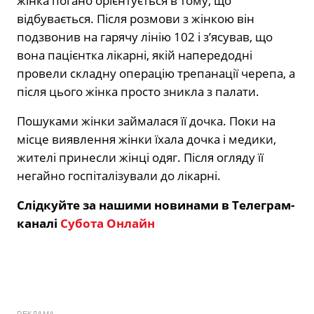
жінка погано орієнтується в тому, що
відбувається. Після розмови з жінкою він
подзвонив на гарячу лінію 102 і з’ясував, що
вона пацієнтка лікарні, якій напередодні
провели складну операцію трепанації черепа, а
після цього жінка просто зникла з палати.
Пошуками жінки займалася її дочка. Поки на
місце виявлення жінки їхала дочка і медики,
жителі принесли жінці одяг. Після огляду її
негайно госпіталізували до лікарні.
Слідкуйте за нашими новинами в Телеграм-
каналі
Субота Онлайн