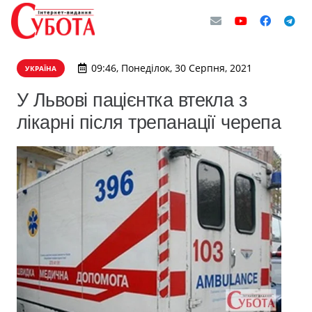
09:46, Понеділок, 30 Серпня, 2021
УКРАЇНА
У Львові пацієнтка втекла з
лікарні після трепанації черепа