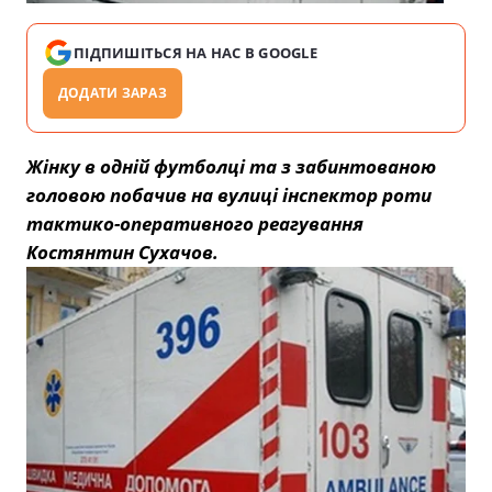
ПІДПИШІТЬСЯ НА НАС В GOOGLE
ДОДАТИ ЗАРАЗ
Жінку в одній футболці та з забинтованою
головою побачив на вулиці інспектор роти
тактико-оперативного реагування
Костянтин Сухачов.