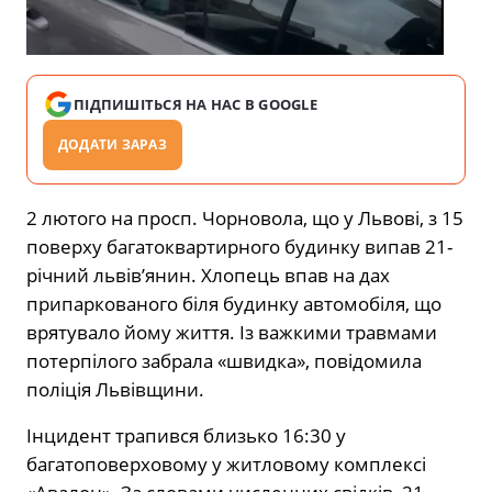
ПІДПИШІТЬСЯ НА НАС В GOOGLE
ДОДАТИ ЗАРАЗ
2 лютого на просп. Чорновола, що у Львові, з 15
поверху багатоквартирного будинку випав 21-
річний львів’янин. Хлопець впав на дах
припаркованого біля будинку автомобіля, що
врятувало йому життя. Із важкими травмами
потерпілого забрала «швидка», повідомила
поліція Львівщини.
Інцидент трапився близько 16:30 у
багатоповерховому у житловому комплексі