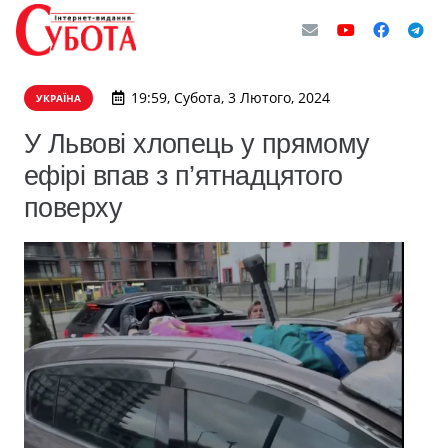
19:59, Субота, 3 Лютого, 2024
УКРАЇНА
У Львові хлопець у прямому
ефірі впав з п’ятнадцятого
поверху