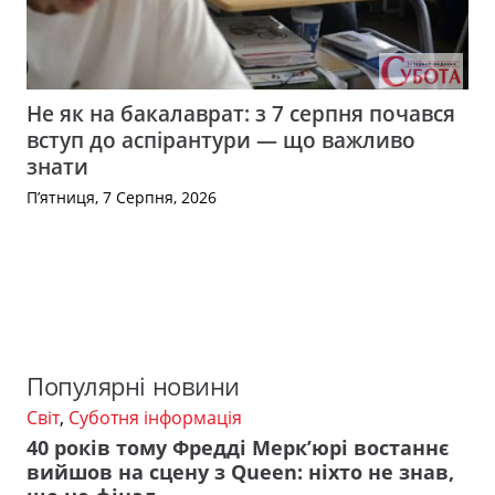
Не як на бакалаврат: з 7 серпня почався
вступ до аспірантури — що важливо
знати
П’ятниця, 7 Серпня, 2026
Популярні новини
Світ
,
Суботня інформація
40 років тому Фредді Мерк’юрі востаннє
вийшов на сцену з Queen: ніхто не знав,