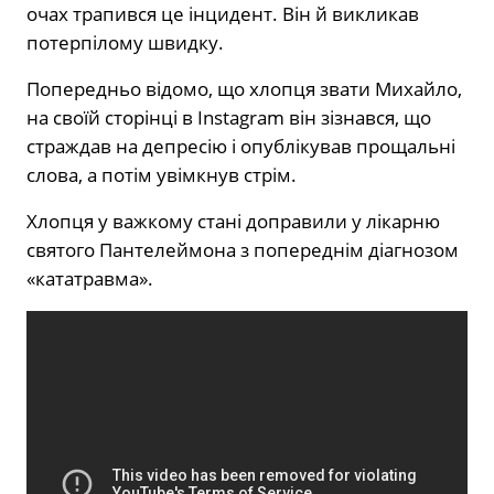
очах трапився це інцидент. Він й викликав
потерпілому швидку.
Попередньо відомо, що хлопця звати Михайло,
на своїй сторінці в Instagram він зізнався, що
страждав на депресію і опублікував прощальні
слова, а потім увімкнув стрім.
Хлопця у важкому стані доправили у лікарню
святого Пантелеймона з попереднім діагнозом
«кататравма».