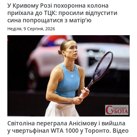
У Кривому Розі похоронна колона
приїхала до ТЦК: просили відпустити
сина попрощатися з матір’ю
Неділя, 9 Серпня, 2026
Світоліна переграла Анісімову і вийшла
у чвертьфінал WTA 1000 у Торонто. Відео