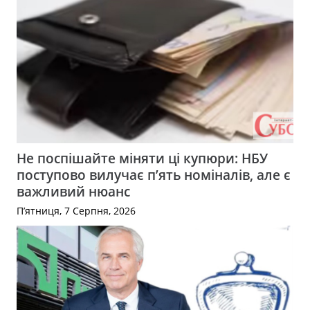
Не поспішайте міняти ці купюри: НБУ
поступово вилучає п’ять номіналів, але є
важливий нюанс
П’ятниця, 7 Серпня, 2026