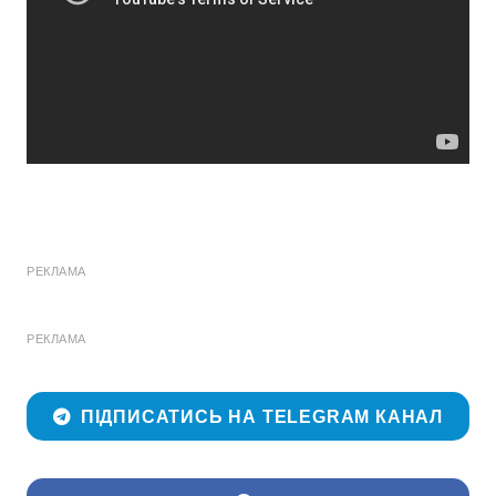
РЕКЛАМА
РЕКЛАМА
ПІДПИСАТИСЬ НА TELEGRAM КАНАЛ