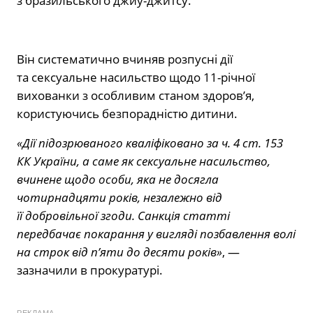
з бразильського джиу-джитсу.
Він систематично вчиняв розпусні дії
та сексуальне насильство щодо 11-річної
вихованки з особливим станом здоров’я,
користуючись безпорадністю дитини.
«Дії підозрюваного кваліфіковано за ч. 4 ст. 153
КК України, а саме як сексуальне насильство,
вчинене щодо особи, яка не досягла
чотирнадцяти років, незалежно від
її добровільної згоди. Санкція статті
передбачає покарання у вигляді позбавлення волі
на строк від п’яти до десяти років»
, —
зазначили в прокуратурі.