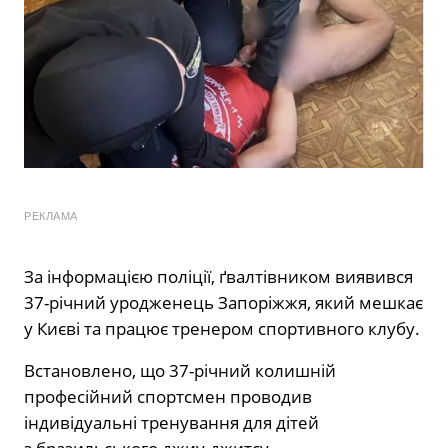
РЕКЛАМА
За
інформацією
поліції, ґвалтівником виявився
37-річний уродженець Запоріжжя, який мешкає
у Києві та працює тренером спортивного клубу.
Встановлено, що 37-річний колишній
професійний спортсмен проводив
індивідуальні тренування для дітей