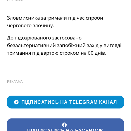
РЕКЛАМА
Зловмисника затримали під час спроби
чергового злочину.
До підозрюваного застосовано
безальтернативний запобіжний захід у вигляді
тримання під вартою строком на 60 днів.
РЕКЛАМА
ПІДПИСАТИСЬ НА TELEGRAM КАНАЛ
ПІДПИСАТИСЬ НА FACEBOOK