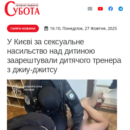
16:10, Понеділок, 27 Жовтня, 2025
ГАРЯЧІ НОВИНИ
У Києві за сексуальне
насильство над дитиною
заарештували дитячого тренера
з джиу-джитсу