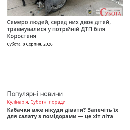
Семеро людей, серед них двоє дітей,
травмувалися у потрійній ДТП біля
Коростеня
Субота, 8 Серпня, 2026
Популярні новини
Кулінарія
,
Суботні поради
Кабачки вже нікуди дівати? Запечіть їх
для салату з помідорами — це хіт літа