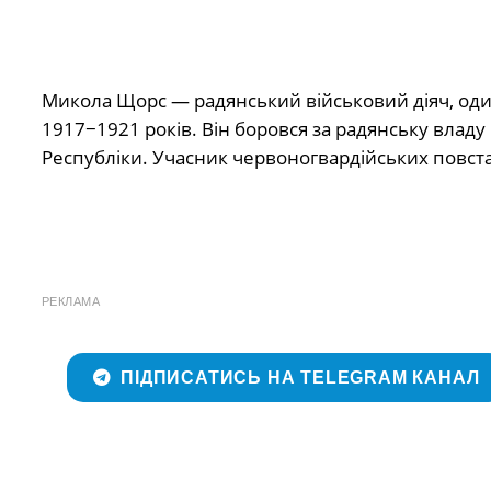
Микола Щорс — радянський військовий діяч, один
1917−1921 років. Він боровся за радянську владу
Республіки. Учасник червоногвардійських повст
РЕКЛАМА
ПІДПИСАТИСЬ НА TELEGRAM КАНАЛ