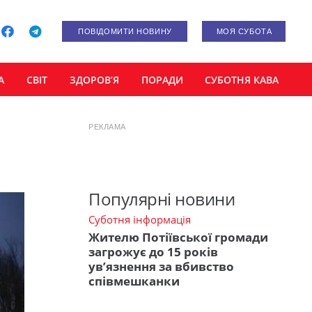
ПОВІДОМИТИ НОВИНУ
МОЯ СУБОТА
А
СВІТ
ЗДОРОВ’Я
ПОРАДИ
СУБОТНЯ КАВА
РЕКЛАМА
Популярні новини
Суботня інформація
Жителю Потіївської громади
загрожує до 15 років
ув’язнення за вбивство
співмешканки