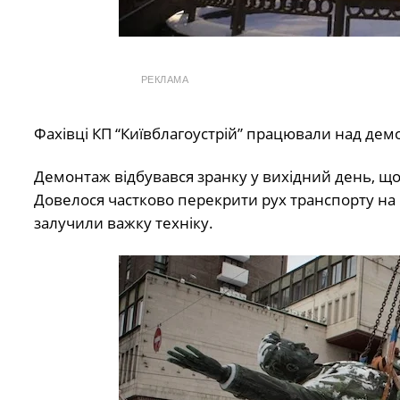
РЕКЛАМА
Фахівці КП “Київблагоустрій” працювали над дем
Демонтаж відбувався зранку у вихідний день, щ
Довелося частково перекрити рух транспорту на 
залучили важку техніку.