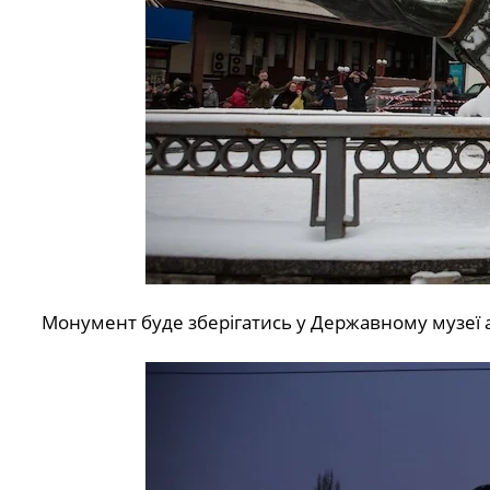
Монумент буде зберігатись у Державному музеї аві