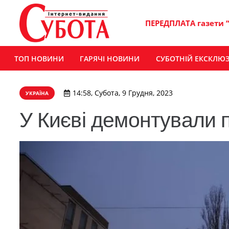
ПЕРЕДПЛАТА газети 
ТОП НОВИНИ
ГАРЯЧІ НОВИНИ
СУБОТНІЙ ЕКСКЛЮ
14:58, Субота, 9 Грудня, 2023
УКРАЇНА
У Києві демонтували 