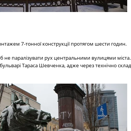
онтажем 7-тонної конструкції протягом шести годин.
об не паралізувати рух центральними вулицями міста.
бульварі Тараса Шевченка, адже через технічно склад