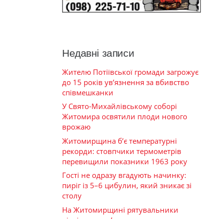
Недавні записи
Жителю Потіївської громади загрожує
до 15 років ув’язнення за вбивство
співмешканки
У Свято-Михайлівському соборі
Житомира освятили плоди нового
врожаю
Житомирщина б’є температурні
рекорди: стовпчики термометрів
перевищили показники 1963 року
Гості не одразу вгадують начинку:
пиріг із 5–6 цибулин, який зникає зі
столу
На Житомирщині рятувальники