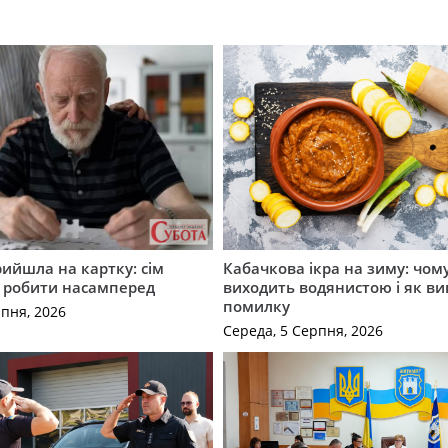
рийшла на картку: сім
Кабачкова ікра на зиму: чом
о робити насамперед
виходить водянистою і як в
помилку
рпня, 2026
Середа, 5 Серпня, 2026