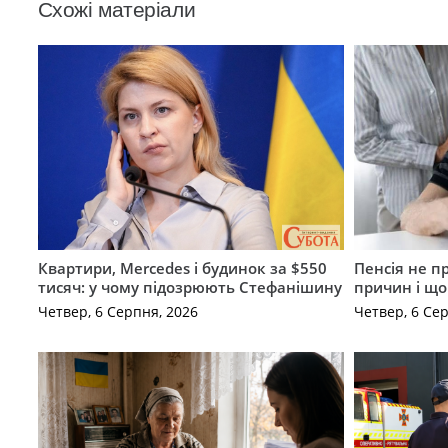
Схожі матеріали
Квартири, Mercedes і будинок за $550
Пенсія не п
тисяч: у чому підозрюють Стефанішину
причин і щ
Четвер, 6 Серпня, 2026
Четвер, 6 Се