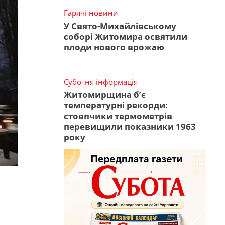
Гарячі новини
У Свято-Михайлівському
соборі Житомира освятили
плоди нового врожаю
Суботня інформація
Житомирщина б’є
температурні рекорди:
стовпчики термометрів
перевищили показники 1963
року