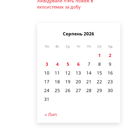
ліквідували п’ять пожеж в
екосистемах за добу
Серпень 2026
Пн
Вт
Ср
Чт
Пт
Сб
Нд
1
2
3
4
5
6
7
8
9
10
11
12
13
14
15
16
17
18
19
20
21
22
23
24
25
26
27
28
29
30
31
« Лип