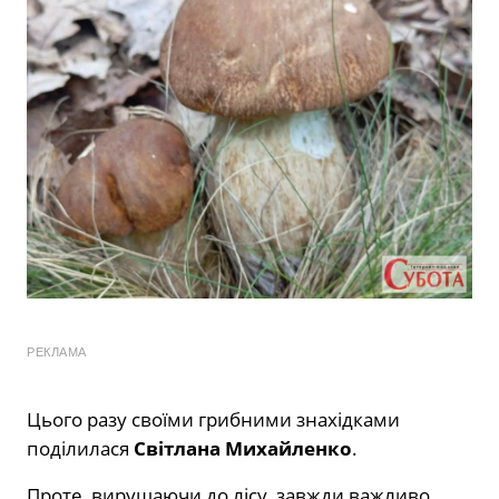
РЕКЛАМА
Цього разу своїми грибними знахідками
поділилася
Світлана Михайленко
.
Проте, вирушаючи до лісу, завжди важливо