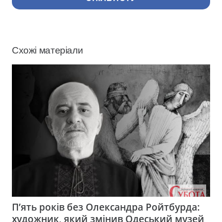
Схожі матеріали
П’ять років без Олександра Ройтбурда:
художник, який змінив Одеський музей