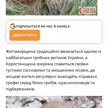
ПІДПИШІТЬСЯ НА НАС В GOOGLE
ДОДАТИ ЗАРАЗ
Житомирщина традиційно вважається одним із
найбагатших грибних регіонів України, а
Коростенщина зокрема славиться своїми
густими сосновими та змішаними лісами, де
місцеві жителі регулярно знаходять справжні
трофеї серед білих грибів, красноголовців та
підберезників.