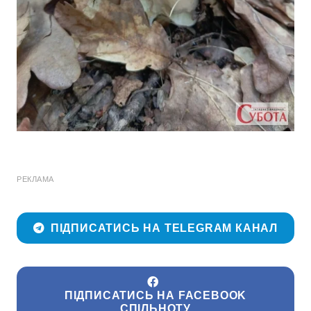
РЕКЛАМА
ПІДПИСАТИСЬ НА TELEGRAM КАНАЛ
ПІДПИСАТИСЬ НА FACEBOOK
СПІЛЬНОТУ