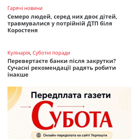
Гарячі новини
Семеро людей, серед них двоє дітей,
травмувалися у потрійній ДТП біля
Коростеня
Кулінарія
,
Суботні поради
Перевертаєте банки після закрутки?
Сучасні рекомендації радять робити
інакше