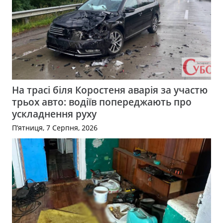
На трасі біля Коростеня аварія за участю
трьох авто: водіїв попереджають про
ускладнення руху
П’ятниця, 7 Серпня, 2026