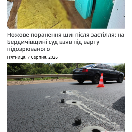
Ножове поранення шиї після застілля: на
Бердичівщині суд взяв під варту
підозрюваного
П’ятниця, 7 Серпня, 2026