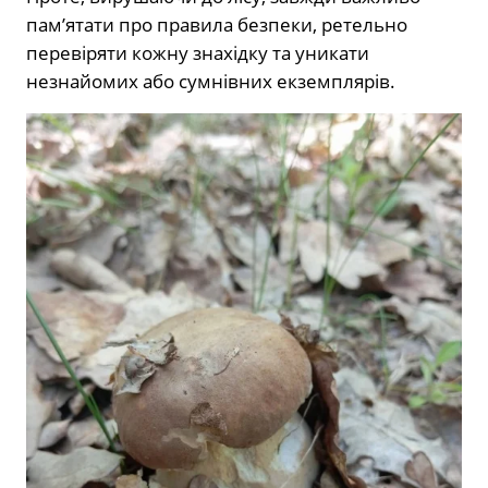
пам’ятати про правила безпеки, ретельно
перевіряти кожну знахідку та уникати
незнайомих або сумнівних екземплярів.