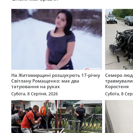
На Житомирщині розшукують 17-річну
Семеро люде
Світлану Ромащенко: має два
травмувалис
татуювання на руках
Коростеня
Субота, 8 Серпня, 2026
Субота, 8 Сер