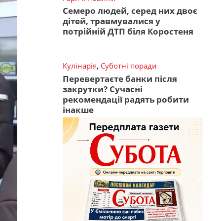
Семеро людей, серед них двоє
дітей, травмувалися у
потрійній ДТП біля Коростеня
Кулінарія
,
Суботні поради
Перевертаєте банки після
закрутки? Сучасні
рекомендації радять робити
інакше