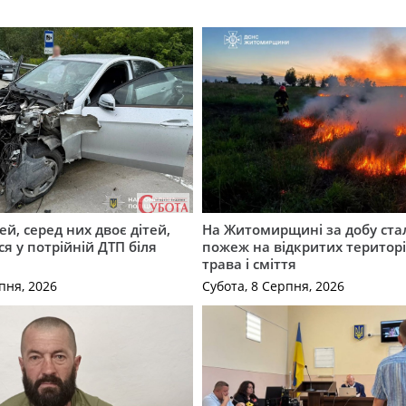
й, серед них двоє дітей,
На Житомирщині за добу ста
я у потрійній ДТП біля
пожеж на відкритих територі
трава і сміття
пня, 2026
Субота, 8 Серпня, 2026