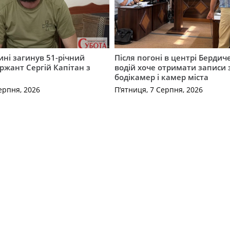
ні загинув 51-річний
Після погоні в центрі Бердич
ржант Сергій Капітан з
водій хоче отримати записи 
бодікамер і камер міста
ерпня, 2026
П’ятниця, 7 Серпня, 2026