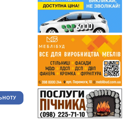
ЬНОТУ