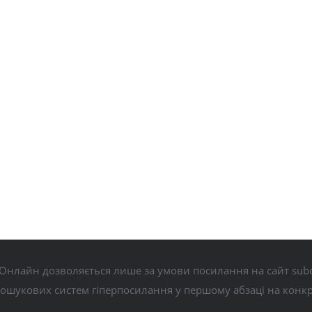
Онлайн дозволяється лише за умови посилання на сайт subo
пошукових систем гіперпосилання у першому абзаці на конк