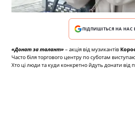
ПІДПИШІТЬСЯ НА НАС 
«Донат за талант»
– акція від музикантів
Коро
Часто біля торгового центру по суботам виступа
Хто ці люди та куди конкретно йдуть донати від 