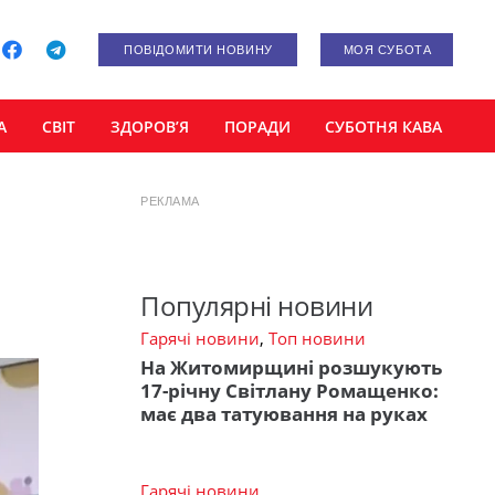
ПОВІДОМИТИ НОВИНУ
МОЯ СУБОТА
А
СВІТ
ЗДОРОВ’Я
ПОРАДИ
СУБОТНЯ КАВА
РЕКЛАМА
Популярні новини
Гарячі новини
,
Топ новини
На Житомирщині розшукують
17-річну Світлану Ромащенко:
має два татуювання на руках
Гарячі новини