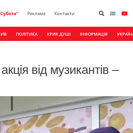
“Субота”
Реклама
Контакти
ЗИВ
ПОЛІТИКА
КРИК ДУШІ
ІНФОРМАЦІЯ
УКРАЇН
акція від музикантів –