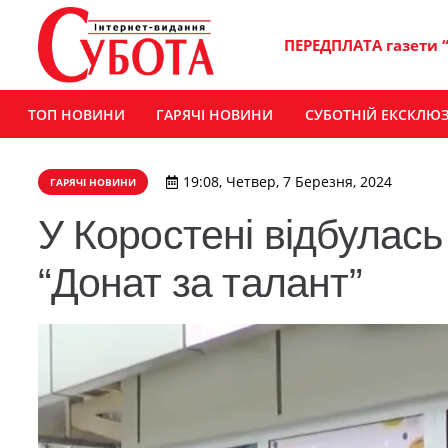
ПЕРЕДПЛАТА газети 
ТОП НОВИНИ
ГАРЯЧІ НОВИНИ
СУБОТНІЙ ЕКСКЛЮ
19:08, Четвер, 7 Березня, 2024
ГАРЯЧІ НОВИНИ
У Коростені відбулась 
“Донат за талант”