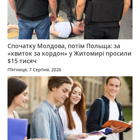
Спочатку Молдова, потім Польща: за
«квиток за кордон» у Житомирі просили
$15 тисяч
П’ятниця, 7 Серпня, 2026