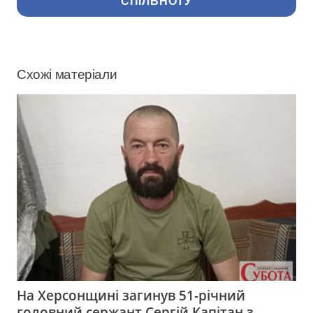
СПІЛЬНОТУ
Схожі матеріали
На Херсонщині загинув 51-річний
головний сержант Сергій Капітан з