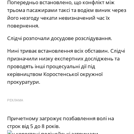
Попередньо встановлено, що конфлікт між
трьома пасажирами таксі та водієм виник через
його незгоду чекати невизначений час їх
повернення.
Слідчі розпочали досудове розслідування.
Нині триває встановлення всіх обставин. Слідчі
призначили низку експертних досліджень та
проводять інші процесуальні дії під
керівництвом Коростенської окружної
прокуратури.
РЕКЛАМА
Причетному загрожує позбавлення волі на
строк від 5 до 8 років.