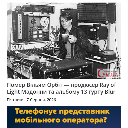
Помер Вільям Орбіт — продюсер Ray of
Light Мадонни та альбому 13 гурту Blur
П’ятниця, 7 Серпня, 2026