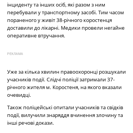
інциденту та інших осіб, які разом з ним
перебували у транспортному засобі. Тим часом
пораненого у живіт 38-річного коростенця
доставили до лікарні. Медики провели негайне
оперативне втручання.
РЕКЛАМА
Уже за кілька хвилин правоохоронці розшукали
учасників події. Слідчі поліції затримали 37-
річного жителя м. Коростеня, на якого вказали
очевидці.
Також поліцейські опитали учасників та свідків
події, вилучили знаряддя вчинення злочину та
інші речові докази.