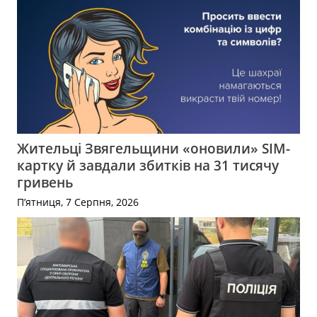
Жительці Звягельщини «оновили» SIM-
картку й завдали збитків на 31 тисячу
гривень
П’ятниця, 7 Серпня, 2026