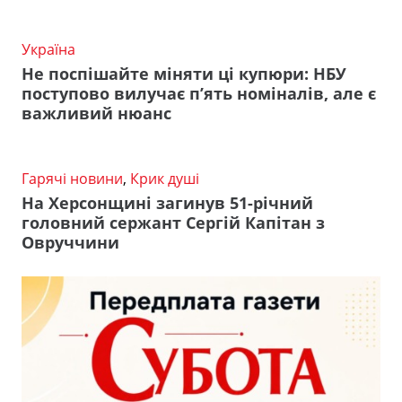
Україна
Не поспішайте міняти ці купюри: НБУ
поступово вилучає п’ять номіналів, але є
важливий нюанс
Гарячі новини
,
Крик душі
На Херсонщині загинув 51-річний
головний сержант Сергій Капітан з
Овруччини