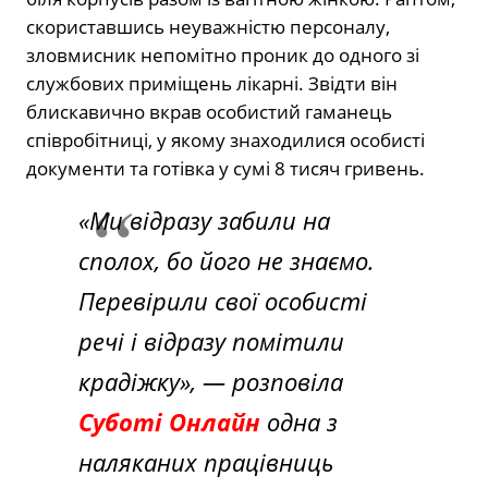
скориставшись неуважністю персоналу,
зловмисник непомітно проник до одного зі
службових приміщень лікарні. Звідти він
блискавично вкрав особистий гаманець
співробітниці, у якому знаходилися особисті
документи та готівка у сумі 8 тисяч гривень.
«Ми відразу забили на
сполох, бо його не знаємо.
Перевірили свої особисті
речі і відразу помітили
крадіжку», — розповіла
Суботі Онлайн
одна з
наляканих працівниць