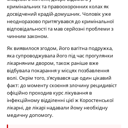
кримінальних та правоохоронних колах як
досвідчений крадій-домушник. Чоловік уже
неодноразово притягувався до кримінальної
відповідальності та мав серйозні проблеми з
чинним законом.
Як виявилося згодом, його вагітна подружка,
яка супроводжувала його під час прогулянки
лікарняним двором, також раніше вже
відбувала покарання у місцях позбавлення
волі. Окрім того, з’ясувався ще один цікавий
факт: до моменту скоєння злочину рецидивіст
офіційно проходив курс лікування в
інфекційному відділенні цієї ж Коростенської
лікарні, де лікарі надавали йому необхідну
медичну допомогу.