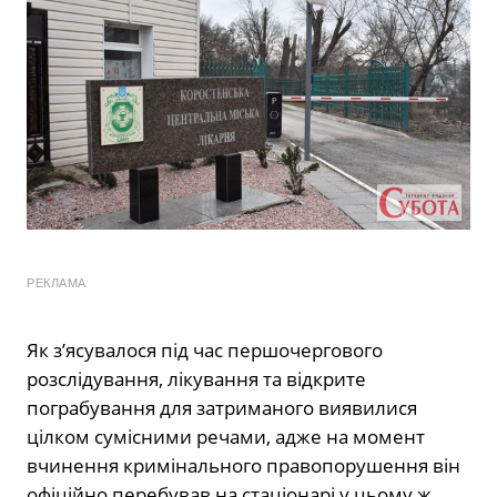
РЕКЛАМА
Як з’ясувалося під час першочергового
розслідування, лікування та відкрите
пограбування для затриманого виявилися
цілком сумісними речами, адже на момент
вчинення кримінального правопорушення він
офіційно перебував на стаціонарі у цьому ж