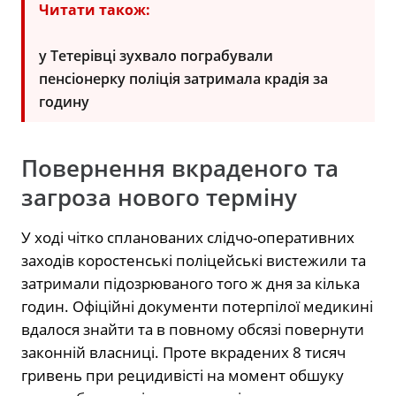
Читати також:
у Тетерівці зухвало пограбували
пенсіонерку поліція затримала крадія за
годину
Повернення вкраденого та
загроза нового терміну
У ході чітко спланованих слідчо-оперативних
заходів коростенські поліцейські вистежили та
затримали підозрюваного того ж дня за кілька
годин. Офіційні документи потерпілої медикині
вдалося знайти та в повному обсязі повернути
законній власниці. Проте вкрадених 8 тисяч
гривень при рецидивісті на момент обшуку