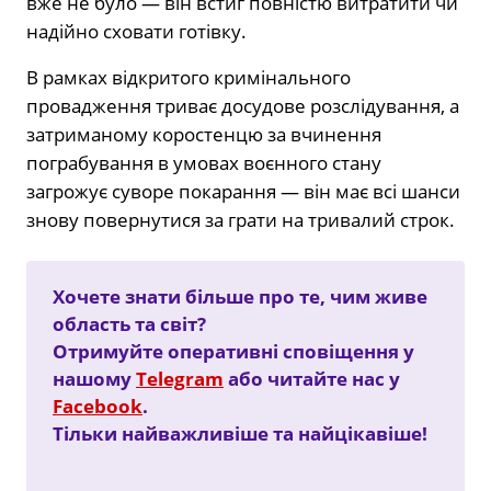
вже не було — він встиг повністю витратити чи
надійно сховати готівку.
В рамках відкритого кримінального
провадження триває досудове розслідування, а
затриманому коростенцю за вчинення
пограбування в умовах воєнного стану
загрожує суворе покарання — він має всі шанси
знову повернутися за грати на тривалий строк.
Хочете знати більше про те, чим живе
область та світ?
Отримуйте оперативні сповіщення у
нашому
Telegram
або читайте нас у
Facebook
.
Тільки найважливіше та найцікавіше!