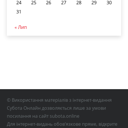
24
25
26
27
28
29
30
31
« Лип
© Використання матеріалів з інтернет-видання
Субота Онлайн дозволяється лише за умови
посилання на сайт subota.online
Для інтернет-видань обов’язкове пряме, відкрите