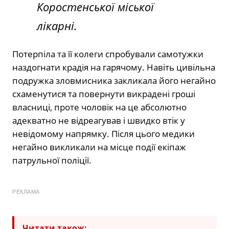
Коростенської міської
лікарні.
Потерпіла та її колеги спробували самотужки
наздогнати крадія на гарячому. Навіть цивільна
подружка зловмисника закликала його негайно
схаменутися та повернути викрадені гроші
власниці, проте чоловік на це абсолютно
адекватно не відреагував і швидко втік у
невідомому напрямку. Після цього медики
негайно викликали на місце події екіпаж
патрульної поліції.
РЕКЛАМА
Читати також: