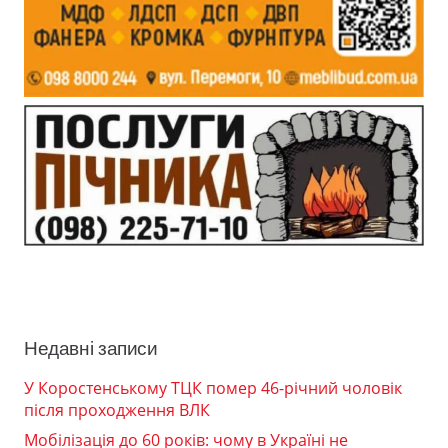
Недавні записи
У Коростенському ТЦК помер 46-річний чоловік
після проходження ВЛК
Мобілізація до 60 років: чому в Україні не