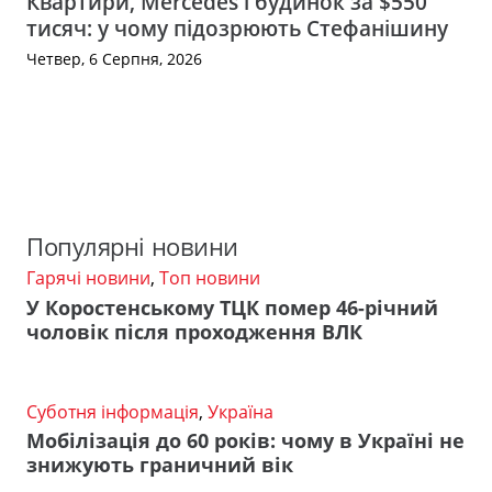
Квартири, Mercedes і будинок за $550
тисяч: у чому підозрюють Стефанішину
Четвер, 6 Серпня, 2026
Популярні новини
Гарячі новини
,
Топ новини
У Коростенському ТЦК помер 46-річний
чоловік після проходження ВЛК
Суботня інформація
,
Україна
Мобілізація до 60 років: чому в Україні не
знижують граничний вік