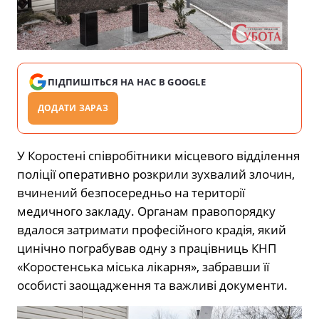
ПІДПИШІТЬСЯ НА НАС В GOOGLE
ДОДАТИ ЗАРАЗ
У Коростені співробітники місцевого відділення
поліції оперативно розкрили зухвалий злочин,
вчинений безпосередньо на території
медичного закладу. Органам правопорядку
вдалося затримати професійного крадія, який
цинічно пограбував одну з працівниць КНП
«Коростенська міська лікарня», забравши її
особисті заощадження та важливі документи.