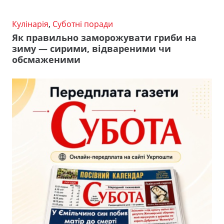
Кулінарія
,
Суботні поради
Як правильно заморожувати гриби на
зиму — сирими, відвареними чи
обсмаженими