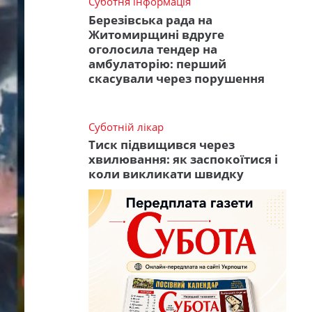
Суботня інформація
Березівська рада на
Житомирщині вдруге
оголосила тендер на
амбулаторію: перший
скасували через порушення
Суботній лікар
Тиск підвищився через
хвилювання: як заспокоїтися і
коли викликати швидку