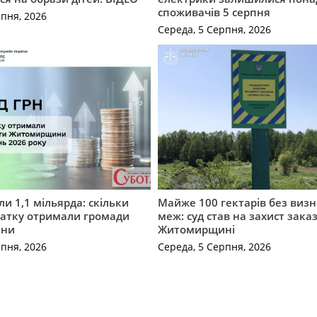
споживачів 5 серпня
рпня, 2026
Середа, 5 Серпня, 2026
и 1,1 мільярда: скільки
Майже 100 гектарів без виз
датку отримали громади
меж: суд став на захист зака
ини
Житомирщині
рпня, 2026
Середа, 5 Серпня, 2026