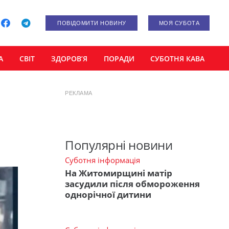
ПОВІДОМИТИ НОВИНУ
МОЯ СУБОТА
А
СВІТ
ЗДОРОВ’Я
ПОРАДИ
СУБОТНЯ КАВА
РЕКЛАМА
Популярні новини
Суботня інформація
На Житомирщині матір
засудили після обмороження
однорічної дитини