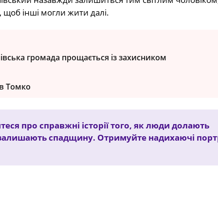
 щоб інші могли жити далі.
нівська громада прощається із захисником
в Томко
теся про справжні історії того, як люди долають
залишають спадщину. Отримуйте надихаючі порт