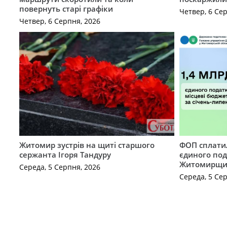
повернуть старі графіки
Четвер, 6 Се
Четвер, 6 Серпня, 2026
Житомир зустрів на щиті старшого
ФОП сплатил
сержанта Ігоря Тандуру
єдиного по
Житомирщ
Середа, 5 Серпня, 2026
Середа, 5 Се