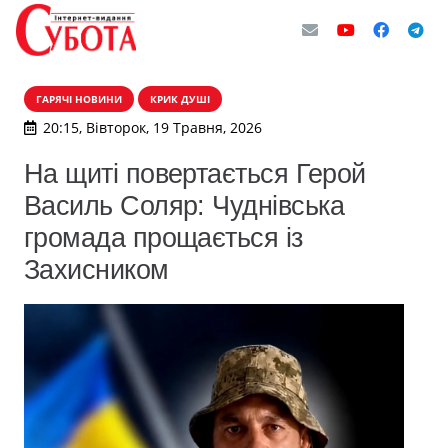
ГАРЯЧІ НОВИНИ
КРИК ДУШІ
20:15, Вівторок, 19 Травня, 2026
На щиті повертається Герой
Василь Соляр: Чуднівська
громада прощається із
Захисником