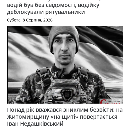
водій був без свідомості, водійку
деблокували рятувальники
Субота, 8 Серпня, 2026
Понад рік вважався зниклим безвісти: на
Житомирщину «на щиті» повертається
Іван Недашківський