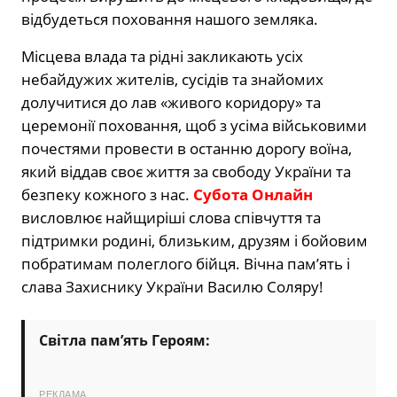
відбудеться поховання нашого земляка.
Місцева влада та рідні закликають усіх
небайдужих жителів, сусідів та знайомих
долучитися до лав «живого коридору» та
церемонії поховання, щоб з усіма військовими
почестями провести в останню дорогу воїна,
який віддав своє життя за свободу України та
безпеку кожного з нас.
Субота Онлайн
висловлює найщиріші слова співчуття та
підтримки родині, близьким, друзям і бойовим
побратимам полеглого бійця. Вічна пам’ять і
слава Захиснику України Василю Соляру!
Світла пам’ять Героям:
РЕКЛАМА