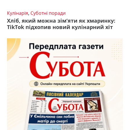
Кулінарія
,
Суботні поради
Хліб, який можна зім’яти як хмаринку:
TikTok підхопив новий кулінарний хіт