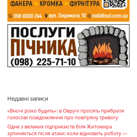
Недавні записи
«Вночі різко будить»: в Овручі просять прибрати
голосові повідомлення про повітряну тривогу
Одне з великих підприємств біля Житомира
зупиняється після атаки: коли відновить роботу —