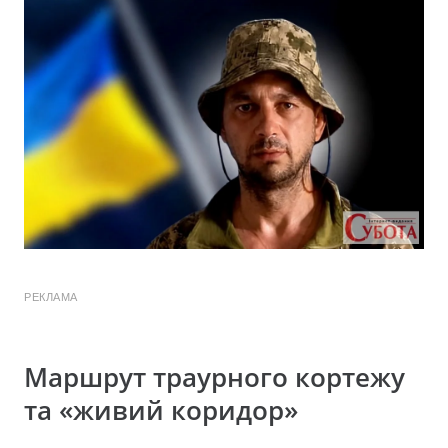
РЕКЛАМА
Маршрут траурного кортежу
та «живий коридор»