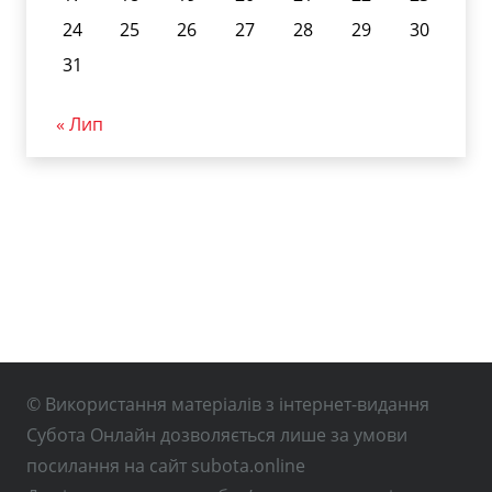
24
25
26
27
28
29
30
31
« Лип
© Використання матеріалів з інтернет-видання
Субота Онлайн дозволяється лише за умови
посилання на сайт subota.online