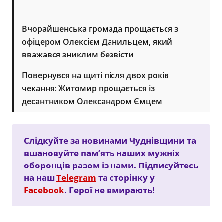
Вчорайшенська громада прощається з
офіцером Олексієм Данильцем, який
вважався зниклим безвісти
Повернувся на щиті після двох років
чекання: Житомир прощається із
десантником Олександром Ємцем
Слідкуйте за новинами Чуднівщини та
вшановуйте пам’ять наших мужніх
оборонців разом із нами. Підписуйтесь
на наш
Telegram
та сторінку у
Facebook
. Герої не вмирають!