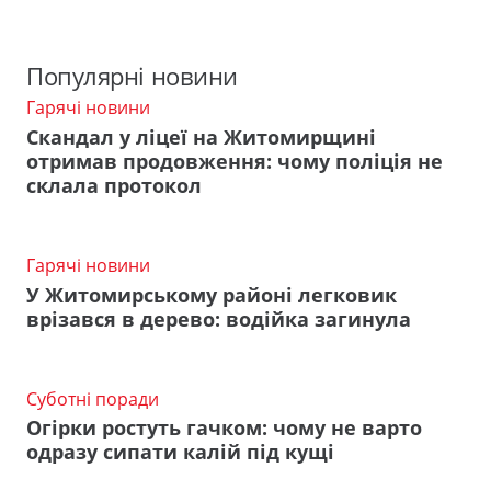
Популярні новини
Гарячі новини
Скандал у ліцеї на Житомирщині
отримав продовження: чому поліція не
склала протокол
Гарячі новини
У Житомирському районі легковик
врізався в дерево: водійка загинула
Суботні поради
Огірки ростуть гачком: чому не варто
одразу сипати калій під кущі