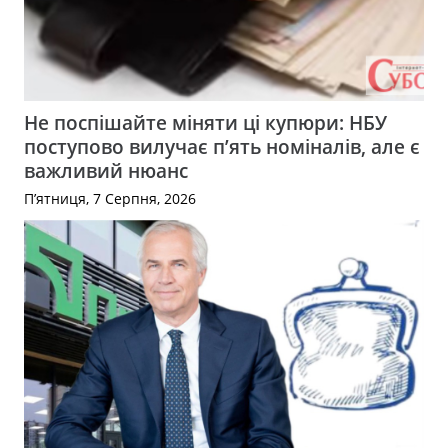
Не поспішайте міняти ці купюри: НБУ
поступово вилучає п’ять номіналів, але є
важливий нюанс
П’ятниця, 7 Серпня, 2026