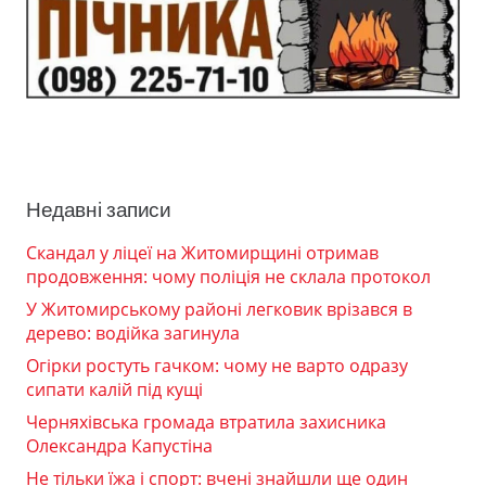
Недавні записи
Скандал у ліцеї на Житомирщині отримав
продовження: чому поліція не склала протокол
У Житомирському районі легковик врізався в
дерево: водійка загинула
Огірки ростуть гачком: чому не варто одразу
сипати калій під кущі
Черняхівська громада втратила захисника
Олександра Капустіна
Не тільки їжа і спорт: вчені знайшли ще один