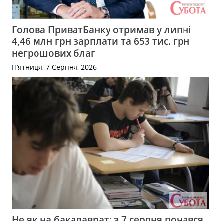
Голова ПриватБанку отримав у липні
4,46 млн грн зарплати та 653 тис. грн
негрошових благ
П’ятниця, 7 Серпня, 2026
Не як на бакалаврат: з 7 серпня почався