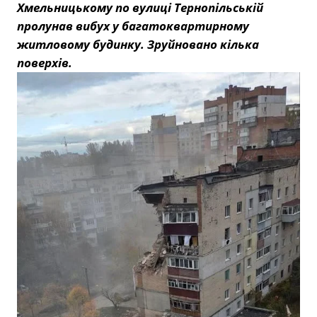
Хмельницькому по вулиці Тернопільській
пролунав вибух у багатоквартирному
житловому будинку. Зруйновано кілька
поверхів.