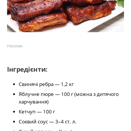
РЕКЛАМА
Інгредієнти:
Свинячі ребра — 1,2 кг
Яблучне пюре — 100 г (можна з дитячого
харчування)
Кетчуп — 100 г
Соєвий соус — 3–4 ст. л.