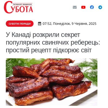
07:52, Понеділок, 9 Червня, 2025
СУБОТНІ ПОРАДИ
У Канаді розкрили секрет
популярних свинячих реберець:
простий рецепт підкорює світ