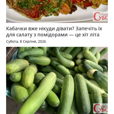
Кабачки вже нікуди дівати? Запечіть їх
для салату з помідорами — це хіт літа
Субота, 8 Серпня, 2026