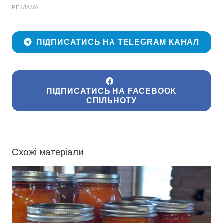
РЕКЛАМА
ПІДПИСАТИСЬ НА TELEGRAM КАНАЛ
ПІДПИСАТИСЬ НА FACEBOOK
СПІЛЬНОТУ
Схожі матеріали