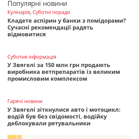
Популярні новини
Кулінарія
,
Суботні поради
Кладете аспірин у банки з помідорами?
Сучасні рекомендації радять
відмовитися
Суботня інформація
У Звягелі за 150 млн грн продають
виробника ветпрепаратів із великим
промисловим комплексом
Гарячі новини
У Звягелі зіткнулися авто і мотоцикл:
водій був без свідомості, водійку
деблокували рятувальники