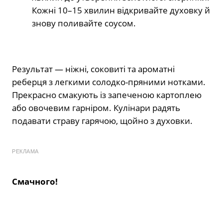
Кожні 10–15 хвилин відкривайте духовку й
знову поливайте соусом.
Результат — ніжні, соковиті та ароматні
реберця з легкими солодко-пряними нотками.
Прекрасно смакують із запеченою картоплею
або овочевим гарніром. Кулінари радять
подавати страву гарячою, щойно з духовки.
РЕКЛАМА
Смачного!