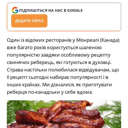
ПІДПИШІТЬСЯ НА НАС В GOOGLE
ДОДАТИ ЗАРАЗ
Один із відомих ресторанів у Монреалі (Канада)
вже багато років користується шаленою
популярністю завдяки особливому рецепту
свинячих реберець, які готуються в духовці.
Страва настільки полюбилася відвідувачам, що
її рецепт сьогодні набирає популярності і в
інших країнах. Ми дізналися, як приготувати
реберця по-канадськи у себе вдома.