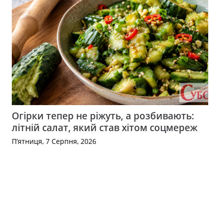
Огірки тепер не ріжуть, а розбивають:
літній салат, який став хітом соцмереж
П’ятниця, 7 Серпня, 2026