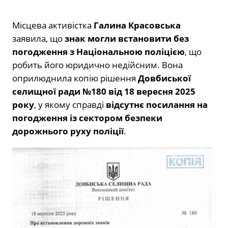
Місцева активістка
Галина Красовська
заявила, що
знак могли встановити без
погодження з Національною поліцією
, що
робить його юридично недійсним. Вона
оприлюднила копію рішення
Довбиської
селищної ради №180 від 18 вересня 2025
року
, у якому справді
відсутнє посилання на
погодження із сектором безпеки
дорожнього руху поліції
.