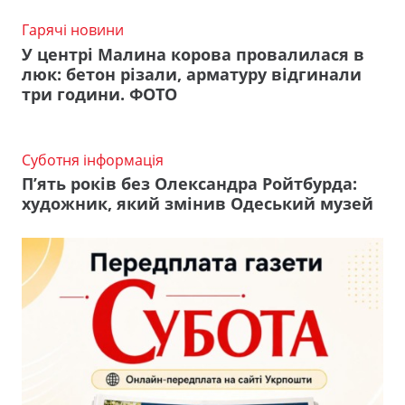
Гарячі новини
У центрі Малина корова провалилася в
люк: бетон різали, арматуру відгинали
три години. ФОТО
Суботня інформація
П’ять років без Олександра Ройтбурда:
художник, який змінив Одеський музей