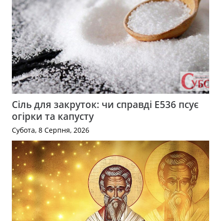
Сіль для закруток: чи справді Е536 псує
огірки та капусту
Субота, 8 Серпня, 2026