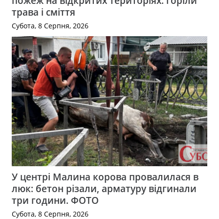
пожеж на відкритих територіях: горіли
трава і сміття
Субота, 8 Серпня, 2026
У центрі Малина корова провалилася в
люк: бетон різали, арматуру відгинали
три години. ФОТО
Субота, 8 Серпня, 2026