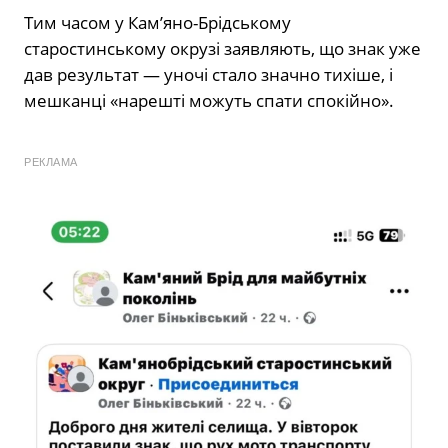
Тим часом у Кам’яно-Брідському
старостинському окрузі заявляють, що знак уже
дав результат — уночі стало значно тихіше, і
мешканці «нарешті можуть спати спокійно».
РЕКЛАМА