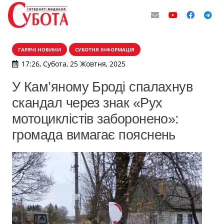
ГАРЯЧІ НОВИНИ
СУБОТНЯ ІНФОРМАЦІЯ
17:26, Субота, 25 Жовтня, 2025
У Кам’яному Броді спалахнув
скандал через знак «Рух
мотоциклістів заборонено»:
громада вимагає пояснень