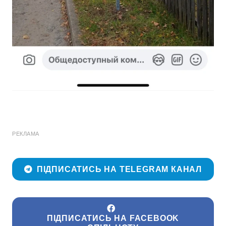
РЕКЛАМА
ПІДПИСАТИСЬ НА TELEGRAM КАНАЛ
ПІДПИСАТИСЬ НА FACEBOOK