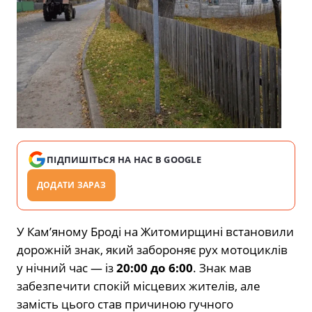
ПІДПИШІТЬСЯ НА НАС В GOOGLE
ДОДАТИ ЗАРАЗ
У Кам’яному Броді на Житомирщині встановили
дорожній знак, який забороняє рух мотоциклів
у нічний час — із
20:00 до 6:00
. Знак мав
забезпечити спокій місцевих жителів, але
замість цього став причиною гучного