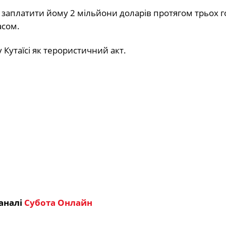
заплатити йому 2 мільйони доларів протягом трьох г
асом.
 Кутаїсі як терористичний акт.
аналі
Субота Онлайн