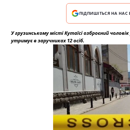
ПІДПИШІТЬСЯ НА НАС 
У грузинському місті Кутаїсі озброєний чоловік 
утримує в заручниках 12 осіб.