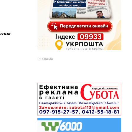
іжник
РЕКЛАМА