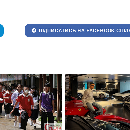
ПІДПИСАТИСЬ НА FACEBOOK СПІЛ