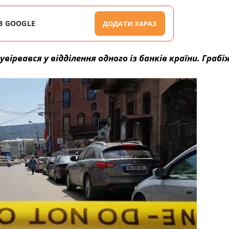
В GOOGLE
ДОДАТИ ЗАРАЗ
увірвався у відділення одного із банків країни. Граб