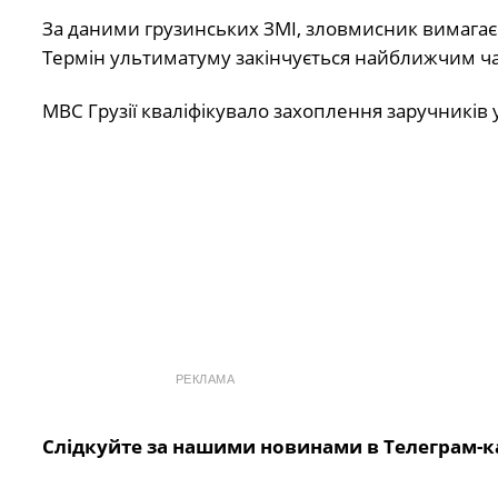
За даними грузинських ЗМІ, зловмисник вимагає 
Термін ультиматуму закінчується найближчим ч
МВС Грузії кваліфікувало захоплення заручників у
РЕКЛАМА
Слідкуйте за нашими новинами в Телеграм-к