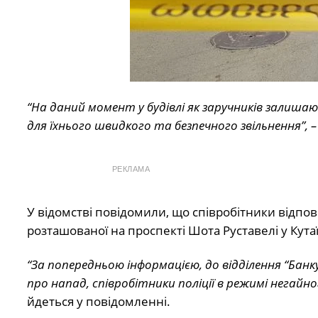
“На даний момент у будівлі як заручників залишаю
для їхнього швидкого та безпечного звільнення”, –
РЕКЛАМА
У відомстві повідомили, що співробітники відпові
розташованої на проспекті Шота Руставелі у Кутаї
“За попередньою інформацією, до відділення “Бан
про напад, співробітники поліції в режимі негайн
йдеться у повідомленні.