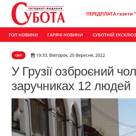
ПЕРЕДПЛАТА газети 
ТОП НОВИНИ
ГАРЯЧІ НОВИНИ
СУБОТНІЙ ЕКСКЛЮ
19:33, Вівторок, 20 Вересня, 2022
СВІТ
У Грузії озброєний чол
заручниках 12 людей