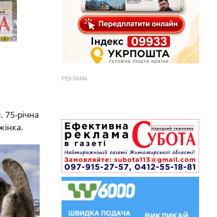
РЕКЛАМА
 75-річна
жінка.