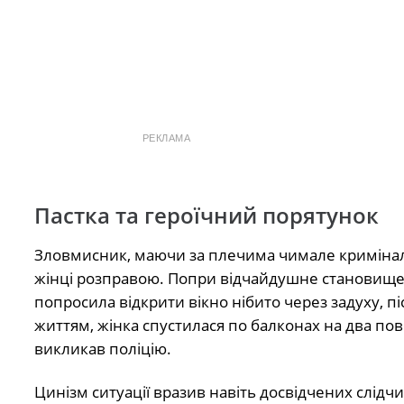
РЕКЛАМА
Пастка та героїчний порятунок
Зловмисник, маючи за плечима чимале кримінал
жінці розправою. Попри відчайдушне становище, 
попросила відкрити вікно нібито через задуху, п
життям, жінка спустилася по балконах на два пов
викликав поліцію.
Цинізм ситуації вразив навіть досвідчених слідчи