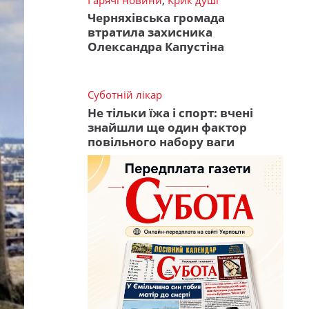
Черняхівська громада
втратила захисника
Олександра Капустіна
Суботній лікар
Не тільки їжа і спорт: вчені
знайшли ще один фактор
повільного набору ваги