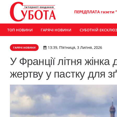
ПЕРЕДПЛАТА газети 
ТОП НОВИНИ
ГАРЯЧІ НОВИНИ
СУБОТНІЙ ЕКСКЛЮ
13:39, П’ятниця, 3 Липня, 2026
ГАРЯЧІ НОВИНИ
У Франції літня жінка
жертву у пастку для з