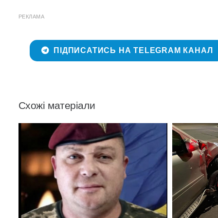
РЕКЛАМА
ПІДПИСАТИСЬ НА TELEGRAM КАНАЛ
Схожі матеріали