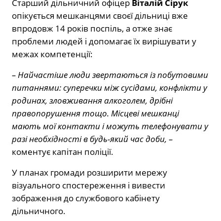
Старший дільничний офіцер
Віталій Сірук
опікується мешканцями своєї дільниці вже
впродовж 14 років поспіль, а отже знає
проблеми людей і допомагає їх вирішувати у
межах компетенції:
– Найчастіше люди звертаються із побутовими
питаннями: суперечки між сусідами, конфлікти у
родинах, зловживання алкоголем, дрібні
правопорушення тощо. Місцеві мешканці
мають мої контакти і можуть телефонувати у
разі необхідності в будь-який час доби, –
коментує капітан поліції.
У планах громади розширити мережу
візуального спостереження і вивести
зображення до службового кабінету
дільничного.