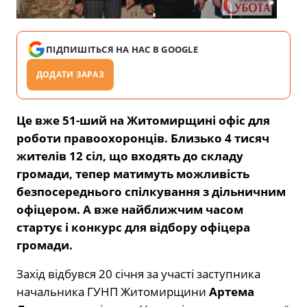
ПІДПИШІТЬСЯ НА НАС В GOOGLE
ДОДАТИ ЗАРАЗ
Це вже 51-ший на Житомирщині офіс для
роботи правоохоронців. Близько 4 тисяч
жителів 12 сіл, що входять до складу
громади, тепер матимуть можливість
безпосереднього спілкування з дільничним
офіцером. А вже найближчим часом
стартує і конкурс для відбору офіцера
громади.
Захід відбувся 20 січня за участі заступника
начальника ГУНП Житомирщини
Артема