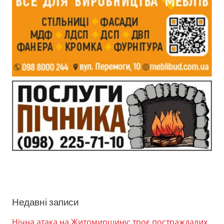
Недавні записи
Нічна атака на Житомирщину: троє постраждалих,