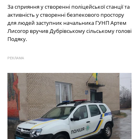
За сприяння у створенні поліцейської станції та
активність у створенні безпекового простору
для людей заступник начальника ГУНП Артем
Лисогор вручив Дубрівському сільському голові
Подяку.
РЕКЛАМА