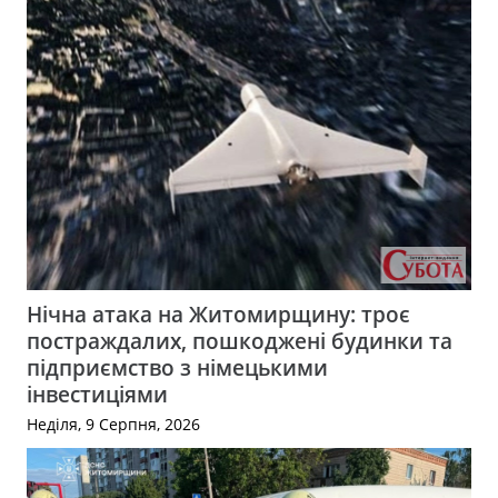
Нічна атака на Житомирщину: троє
постраждалих, пошкоджені будинки та
підприємство з німецькими
інвестиціями
Неділя, 9 Серпня, 2026