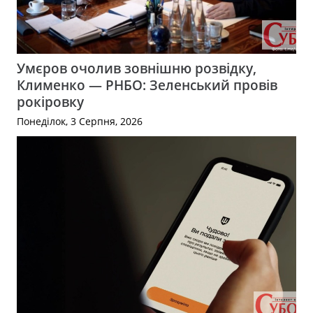
Умєров очолив зовнішню розвідку,
Клименко — РНБО: Зеленський провів
рокіровку
Понеділок, 3 Серпня, 2026