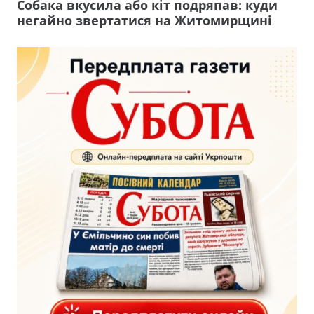
Собака вкусила або кіт подряпав: куди
негайно звертатися на Житомирщині