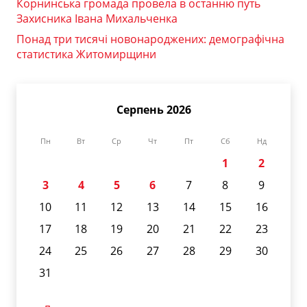
Корнинська громада провела в останню путь
Захисника Івана Михальченка
Понад три тисячі новонароджених: демографічна
статистика Житомирщини
Серпень 2026
Пн
Вт
Ср
Чт
Пт
Сб
Нд
1
2
3
4
5
6
7
8
9
10
11
12
13
14
15
16
17
18
19
20
21
22
23
24
25
26
27
28
29
30
31