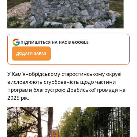
ПІДПИШІТЬСЯ НА НАС В GOOGLE
ДОДАТИ ЗАРАЗ
У Кам’янобрідському старостинському окрузі
висловлюють стурбованість щодо частини
програми благоустрою Довбиської громади на
2025 рік.