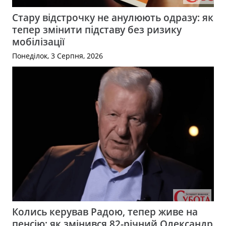
Стару відстрочку не анулюють одразу: як
тепер змінити підставу без ризику
мобілізації
Понеділок, 3 Серпня, 2026
Колись керував Радою, тепер живе на
пенсію: як змінився 82-річний Олександр