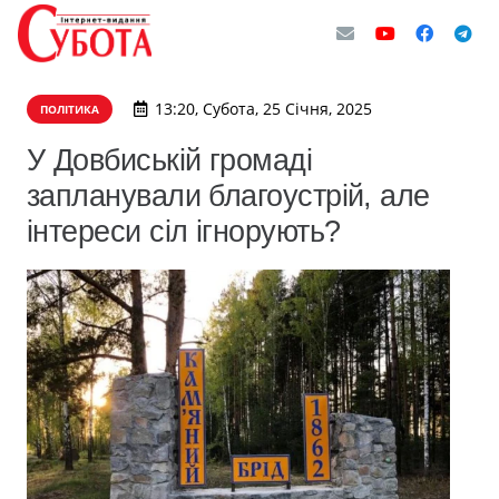
13:20, Субота, 25 Січня, 2025
ПОЛІТИКА
У Довбиській громаді
запланували благоустрій, але
інтереси сіл ігнорують?