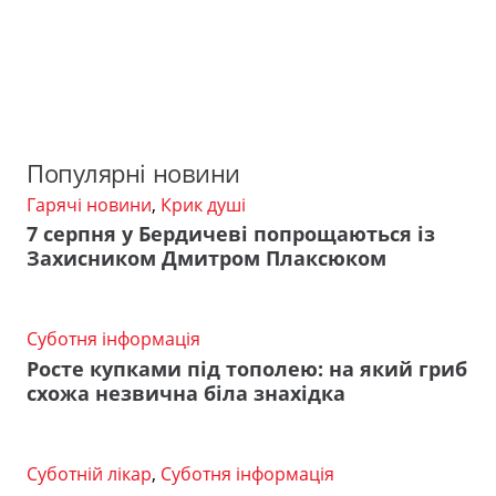
Популярні новини
Гарячі новини
,
Крик душі
7 серпня у Бердичеві попрощаються із
Захисником Дмитром Плаксюком
Суботня інформація
Росте купками під тополею: на який гриб
схожа незвична біла знахідка
Суботній лікар
,
Суботня інформація