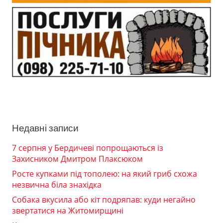
Недавні записи
7 серпня у Бердичеві попрощаються із
Захисником Дмитром Плаксюком
Росте купками під тополею: на який гриб схожа
незвична біла знахідка
Собака вкусила або кіт подряпав: куди негайно
звертатися на Житомирщині