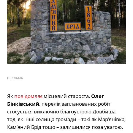
РЕКЛАМА
Як
повідомляє
місцевий староста,
Олег
Бінківський
, перелік запланованих робіт
стосується виключно благоустрою Довбиша,
тоді як інші селища громади – такі як Мар’янівка,
Кам’яний Брід тощо – залишилися поза увагою.