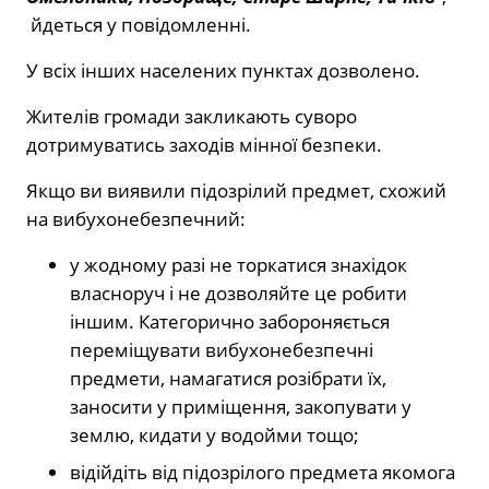
йдеться у повідомленні.
У всіх інших населених пунктах дозволено.
Жителів громади закликають суворо
дотримуватись заходів мінної безпеки.
Якщо ви виявили підозрілий предмет, схожий
на вибухонебезпечний:
у жодному разі не торкатися знахідок
власноруч і не доз­воляйте це робити
іншим. Категорично забороняється
переміщувати вибухонебезпечні
предмети, намагатися розібрати їх,
заносити у приміщення, закопувати у
землю, кидати у водойми тощо;
відійдіть від підозрілого предмета якомога