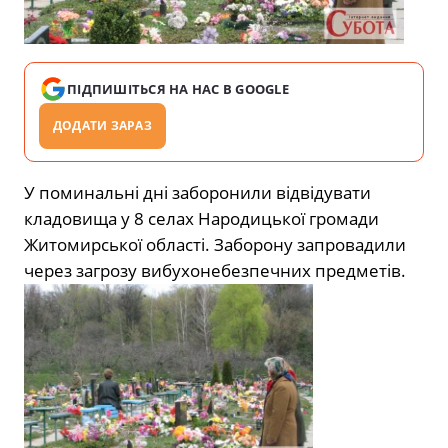
ПІДПИШІТЬСЯ НА НАС В GOOGLE
ДОДАТИ ЗАРАЗ
У поминальні дні заборонили відвідувати
кладовища у 8 селах Народицької громади
Житомирської області. Заборону запровадили
через загрозу вибухонебезпечних предметів.