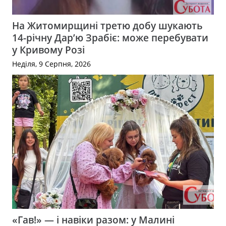
На Житомирщині третю добу шукають
14-річну Дар’ю Зрабіє: може перебувати
у Кривому Розі
Неділя, 9 Серпня, 2026
«Гав!» — і навіки разом: у Малині