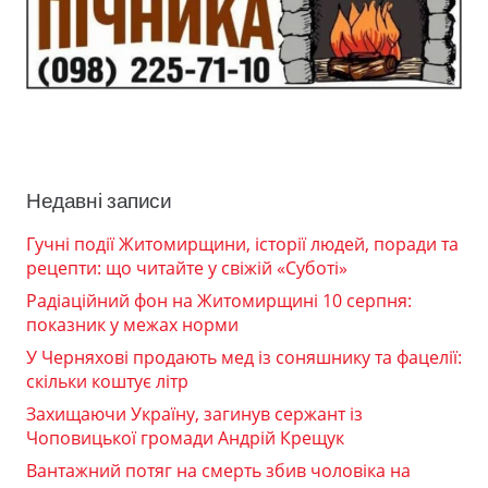
Недавні записи
Гучні події Житомирщини, історії людей, поради та
рецепти: що читайте у свіжій «Суботі»
Радіаційний фон на Житомирщині 10 серпня:
показник у межах норми
У Черняхові продають мед із соняшнику та фацелії:
скільки коштує літр
Захищаючи Україну, загинув сержант із
Чоповицької громади Андрій Крещук
Вантажний потяг на смерть збив чоловіка на