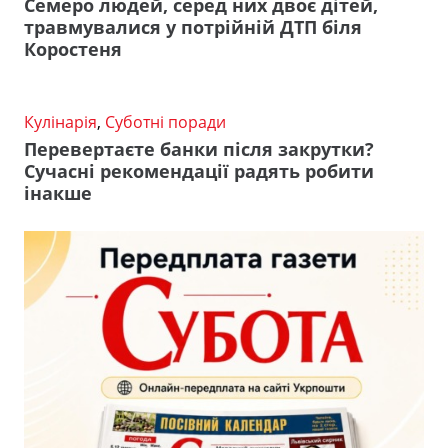
Семеро людей, серед них двоє дітей,
травмувалися у потрійній ДТП біля
Коростеня
Кулінарія
,
Суботні поради
Перевертаєте банки після закрутки?
Сучасні рекомендації радять робити
інакше