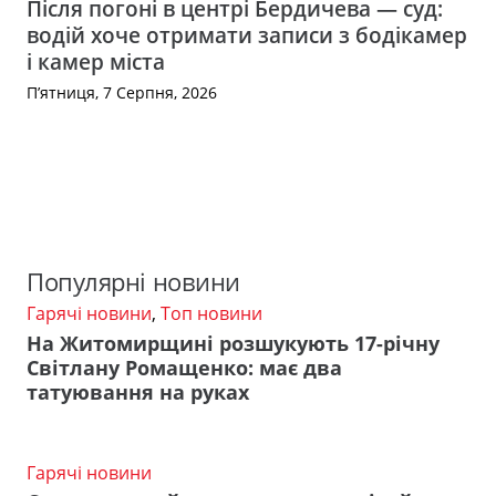
Після погоні в центрі Бердичева — суд:
водій хоче отримати записи з бодікамер
і камер міста
П’ятниця, 7 Серпня, 2026
Популярні новини
Гарячі новини
,
Топ новини
На Житомирщині розшукують 17-річну
Світлану Ромащенко: має два
татуювання на руках
Гарячі новини