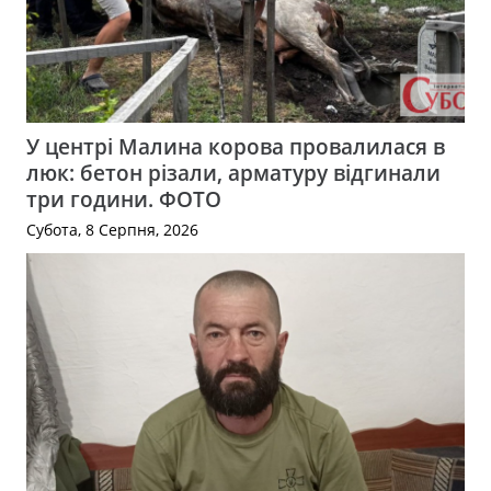
У центрі Малина корова провалилася в
люк: бетон різали, арматуру відгинали
три години. ФОТО
Субота, 8 Серпня, 2026