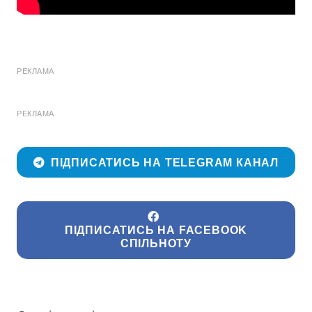
РЕКЛАМА
РЕКЛАМА
ПІДПИСАТИСЬ НА TELEGRAM КАНАЛ
ПІДПИСАТИСЬ НА FACEBOOK
СПІЛЬНОТУ