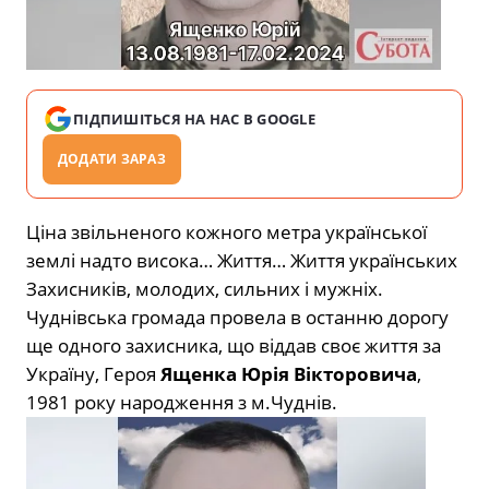
ПІДПИШІТЬСЯ НА НАС В GOOGLE
ДОДАТИ ЗАРАЗ
Ціна звільненого кожного метра української
землі надто висока… Життя… Життя українських
Захисників, молодих, сильних і мужніх.
Чуднівська громада провела в останню дорогу
ще одного захисника, що віддав своє життя за
Україну, Героя
Ященка Юрія Вікторовича
,
1981 року народження з м.Чуднів.