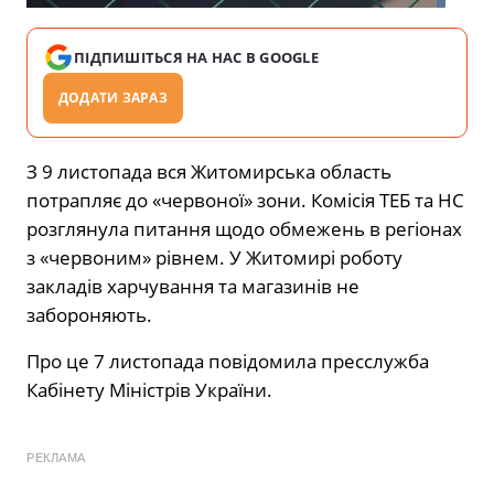
ПІДПИШІТЬСЯ НА НАС В GOOGLE
ДОДАТИ ЗАРАЗ
З 9 листопада вся Житомирська область
потрапляє до «червоної» зони. Комісія ТЕБ та НС
розглянула питання щодо обмежень в регіонах
з «червоним» рівнем. У Житомирі роботу
закладів харчування та магазинів не
забороняють.
Про це 7 листопада повідомила пресслужба
Кабінету Міністрів України.
РЕКЛАМА