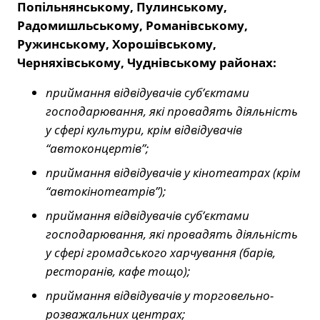
Попільнянському, Пулинському,
Радомишльському, Романівському,
Ружинському, Хорошівському,
Черняхівському, Чуднівському районах:
приймання відвідувачів суб’єктами
господарювання, які провадять діяльність
у сфері культури, крім відвідувачів
“автоконцертів”;
приймання відвідувачів у кінотеатрах (крім
“автокінотеатрів”);
приймання відвідувачів суб’єктами
господарювання, які провадять діяльність
у сфері громадського харчування (барів,
ресторанів, кафе тощо);
приймання відвідувачів у торговельно-
розважальних центрах;