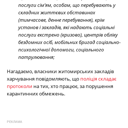
послуги сім’ям, особам, що перебувають у
складних життєвих обставинах
(тимчасове, денне перебування), крім
установ і закладів, які надають соціальні
послуги екстрено (кризово), центрів обліку
бездомних осіб, мобільних бригад соціально-
психологічної допомоги, соціального
патрулювання;
Нагадаємо, власники житомирських закладів
харчування повідомляють, що
поліція складає
протоколи
на тих, хто працює, за порушення
карантинних обмежень.
РЕКЛАМА