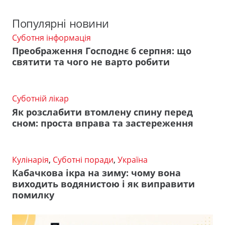
Популярні новини
Суботня інформація
Преображення Господнє 6 серпня: що
святити та чого не варто робити
Суботній лікар
Як розслабити втомлену спину перед
сном: проста вправа та застереження
Кулінарія
,
Суботні поради
,
Україна
Кабачкова ікра на зиму: чому вона
виходить водянистою і як виправити
помилку