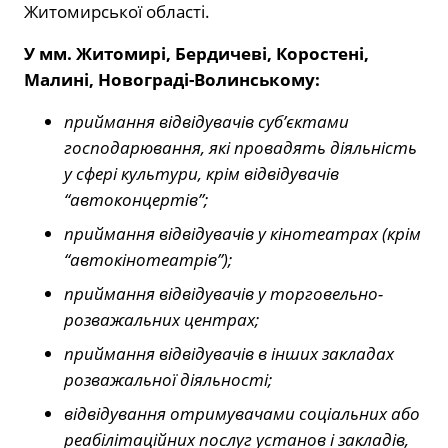
Житомирської області.
У мм. Житомирі, Бердичеві, Коростені,
Малині, Новограді-Волинському:
приймання відвідувачів суб’єктами
господарювання, які провадять діяльність
у сфері культури, крім відвідувачів
“автоконцертів”;
приймання відвідувачів у кінотеатрах (крім
“автокінотеатрів”);
приймання відвідувачів у торговельно-
розважальних центрах;
приймання відвідувачів в інших закладах
розважальної діяльності;
відвідування отримувачами соціальних або
реабілітаційних послуг установ і закладів,