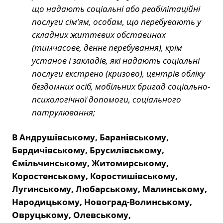
що надають соціальні або реабілітаційні
послуги сім’ям, особам, що перебувають у
складних життєвих обставинах
(тимчасове, денне перебування), крім
установ і закладів, які надають соціальні
послуги екстрено (кризово), центрів обліку
бездомних осіб, мобільних бригад соціально-
психологічної допомоги, соціального
патрулювання;
В Андрушівському, Баранівському,
Бердичівському, Брусилівському,
Ємільчинському, Житомирському,
Коростенському, Коростишівському,
Лугинському, Любарському, Малинському,
Народицькому, Новоград-Волинському,
Овруцькому, Олевському,