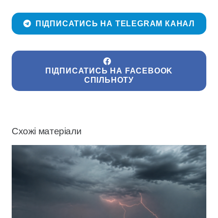
ПІДПИСАТИСЬ НА TELEGRAM КАНАЛ
ПІДПИСАТИСЬ НА FACEBOOK
СПІЛЬНОТУ
Схожі матеріали