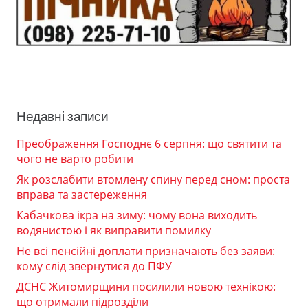
Недавні записи
Преображення Господнє 6 серпня: що святити та
чого не варто робити
Як розслабити втомлену спину перед сном: проста
вправа та застереження
Кабачкова ікра на зиму: чому вона виходить
водянистою і як виправити помилку
Не всі пенсійні доплати призначають без заяви:
кому слід звернутися до ПФУ
ДСНС Житомирщини посилили новою технікою:
що отримали підрозділи