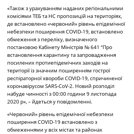
«Також з урахуванням наданих регіональними
комісіями ТЕБ та НС пропозицій на територіях,
де встановлено «червоний» рівень епідемічної
небезпеки поширення COVID-19, встановлено
обмеження з переліку, визначеного
постановою Кабінету Міністрів № 641 “Про
встановлення карантину та запровадження
посилених протиепідемічних заходів на
території із значним поширенням гострої
респіраторної хвороби COVID-19, спричиненої
коронавірусом SARS-CoV-2. Новий розподіл
набуде чинності з 00:00 години 9 листопада
2020 р», – йдеться у повідомленні.
«Червоний» рівень епідемічної небезпеки
поширення COVID-19 встановлено з
обмеженнями у всіх містах та районах