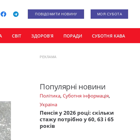
ПОВІДОМИТИ НОВИНУ
МОЯ СУБОТА
А
СВІТ
ЗДОРОВ’Я
ПОРАДИ
СУБОТНЯ КАВА
РЕКЛАМА
Популярні новини
Політика
,
Суботня інформація
,
Україна
Пенсія у 2026 році: скільки
стажу потрібно у 60, 63 і 65
років