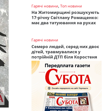
Гарячі новини
,
Топ новини
На Житомирщині розшукують
17-річну Світлану Ромащенко:
має два татуювання на руках
Гарячі новини
Семеро людей, серед них двоє
дітей, травмувалися у
потрійній ДТП біля Коростеня