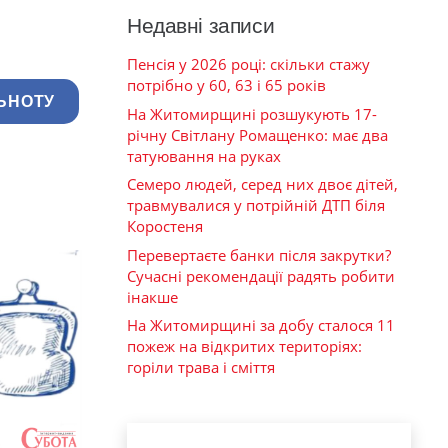
Недавні записи
Пенсія у 2026 році: скільки стажу
потрібно у 60, 63 і 65 років
ЬНОТУ
На Житомирщині розшукують 17-
річну Світлану Ромащенко: має два
татуювання на руках
Семеро людей, серед них двоє дітей,
травмувалися у потрійній ДТП біля
Коростеня
Перевертаєте банки після закрутки?
Сучасні рекомендації радять робити
інакше
На Житомирщині за добу сталося 11
пожеж на відкритих територіях:
горіли трава і сміття