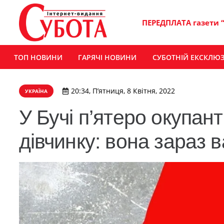
ПЕРЕДПЛАТА газети 
ТОП НОВИНИ
ГАРЯЧІ НОВИНИ
СУБОТНІЙ ЕКСКЛЮ
20:34, П’ятниця, 8 Квітня, 2022
УКРАЇНА
У Бучі п’ятеро окупант
дівчинку: вона зараз в