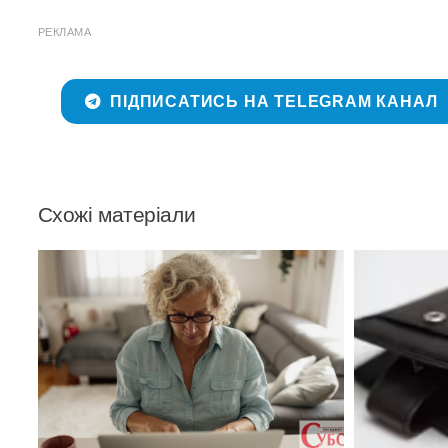
РЕКЛАМА
ПІДПИСАТИСЬ НА TELEGRAM КАНАЛ
Схожі матеріали