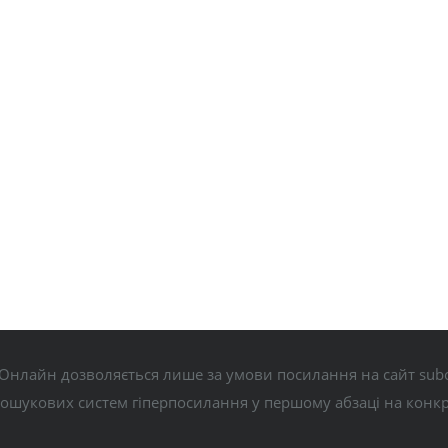
Онлайн дозволяється лише за умови посилання на сайт subo
пошукових систем гіперпосилання у першому абзаці на конк