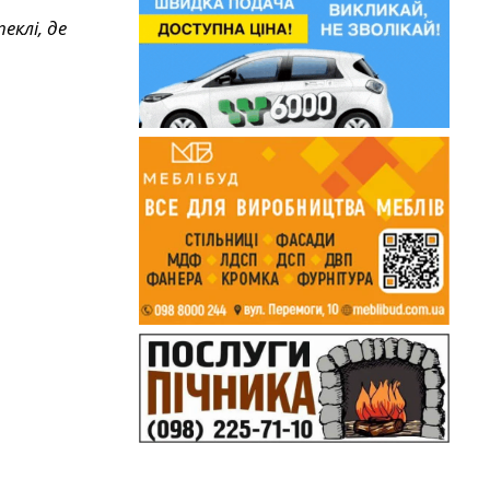
еклі, де