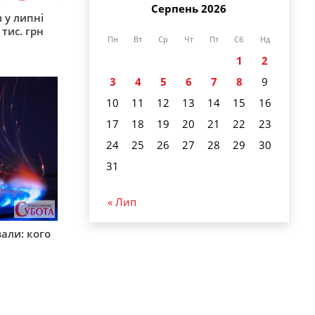
Серпень 2026
 у липні
 тис. грн
Пн
Вт
Ср
Чт
Пт
Сб
Нд
1
2
3
4
5
6
7
8
9
10
11
12
13
14
15
16
17
18
19
20
21
22
23
24
25
26
27
28
29
30
31
« Лип
вали: кого