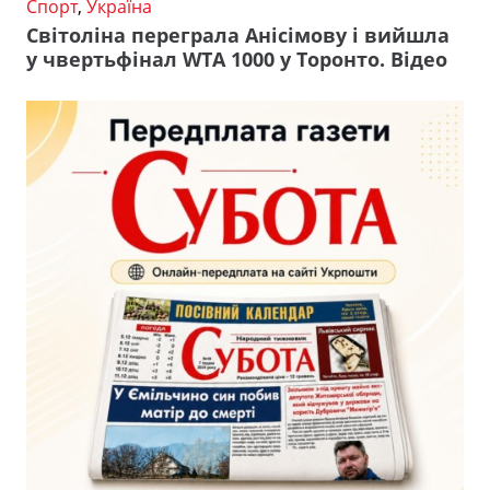
Спорт
,
Україна
Світоліна переграла Анісімову і вийшла
у чвертьфінал WTA 1000 у Торонто. Відео