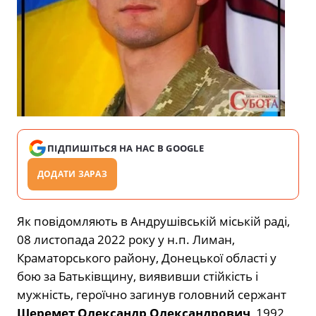
ПІДПИШІТЬСЯ НА НАС В GOOGLE
ДОДАТИ ЗАРАЗ
Як повідомляють в Андрушівській міській раді,
08 листопада 2022 року у н.п. Лиман,
Краматорського району, Донецької області у
бою за Батьківщину, виявивши стійкість і
мужність, героїчно загинув головний сержант
Шеремет Олександр Олександрович
, 1992