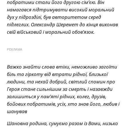
побратими стали його другою сім’єю. Він
намагався підтримувати високий моральний
дух у підрозділі, був авторитетом серед
підлеглих. Олександр Шеремет до кінця виконав
свій військовий і моральний обов’язок.
РЕКЛАМА
Важко знайти слова втіхи, неможливо загоїти
біль та гіркоту від втрати рідної, близької
людини, та нехай добрий, світлий спомин про
Героя стане сильнішим за смерть і назавжди
залишиться у пам’яті рідних, колег, друзів,
бойових побратимів, усіх, хто знав його, любив і
шанував
Шановна родина, сумуємо разом із Вами, низько