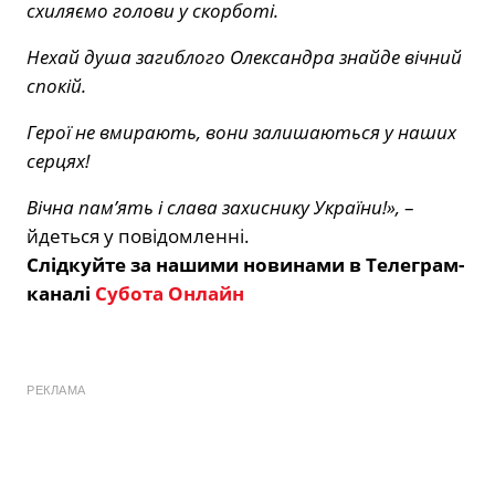
схиляємо голови у скорботі.
Нехай душа загиблого Олександра знайде вічний
спокій.
Герої не вмирають, вони залишаються у наших
серцях!
Вічна пам’ять і слава захиснику України!»,
–
йдеться у повідомленні.
Слідкуйте за нашими новинами в Телеграм-
каналі
Субота Онлайн
РЕКЛАМА