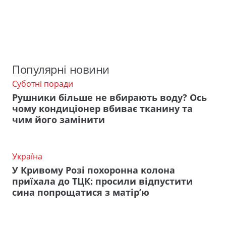
Популярні новини
Суботні поради
Рушники більше не вбирають воду? Ось
чому кондиціонер вбиває тканину та
чим його замінити
Україна
У Кривому Розі похоронна колона
приїхала до ТЦК: просили відпустити
сина попрощатися з матір’ю