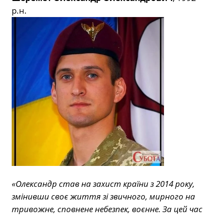
р.н.
«Олександр став на захист країни з 2014 року,
змінивши своє життя зі звичного, мирного на
тривожне, сповнене небезпек, воєнне. За цей час