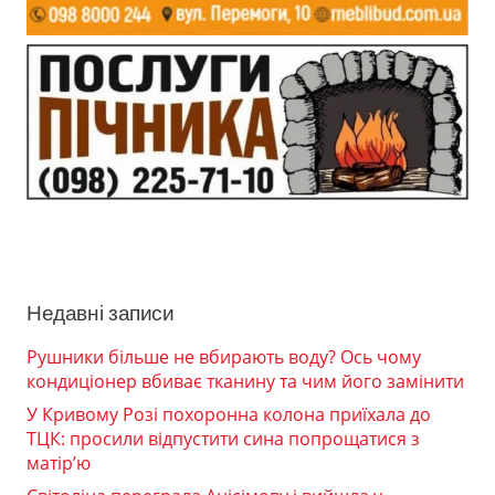
Недавні записи
Рушники більше не вбирають воду? Ось чому
кондиціонер вбиває тканину та чим його замінити
У Кривому Розі похоронна колона приїхала до
ТЦК: просили відпустити сина попрощатися з
матір’ю