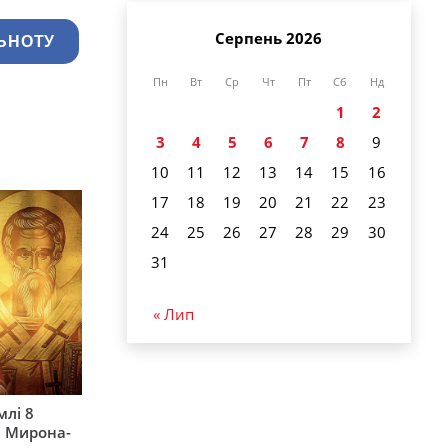
Серпень 2026
ЬНОТУ
Пн
Вт
Ср
Чт
Пт
Сб
Нд
1
2
3
4
5
6
7
8
9
10
11
12
13
14
15
16
17
18
19
20
21
22
23
24
25
26
27
28
29
30
31
« Лип
млі 8
а Мирона-