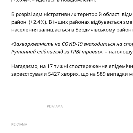
В розрізі адміністративних територій області ві
районі (+2,4%). В інших районах відбувається з
населення залишається в Бердичівському районі 
«Захворюваність на COVID-19 знаходиться на спор
Рутинний епіднагляд за ГРВІ триває»
, – наголош
Нагадаємо, на 17 тижні спостереження епідемічног
зареєстрували 5427 хворих, що на 589 випадки м
РЕКЛАМА
РЕКЛАМА