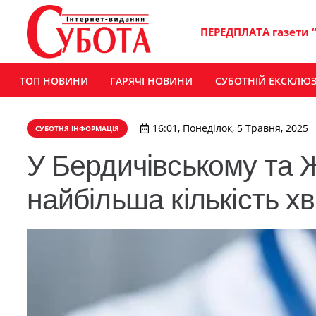
ПЕРЕДПЛАТА газети 
ТОП НОВИНИ
ГАРЯЧІ НОВИНИ
СУБОТНІЙ ЕКСКЛЮ
16:01, Понеділок, 5 Травня, 2025
СУБОТНЯ ІНФОРМАЦІЯ
У Бердичівському та 
найбільша кількість х