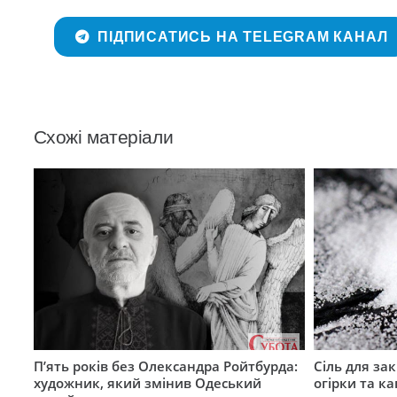
ПІДПИСАТИСЬ НА TELEGRAM КАНАЛ
Схожі матеріали
П’ять років без Олександра Ройтбурда:
Сіль для зак
художник, який змінив Одеський
огірки та ка