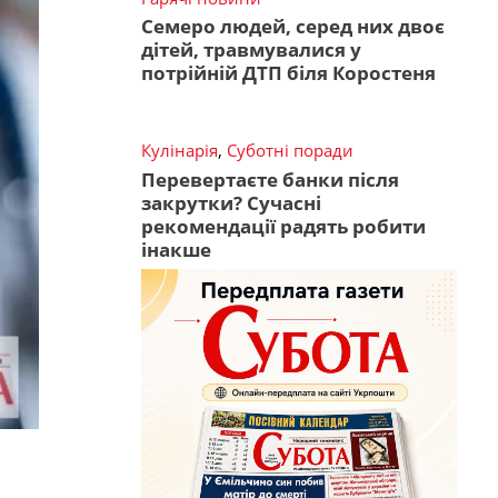
Семеро людей, серед них двоє
дітей, травмувалися у
потрійній ДТП біля Коростеня
Кулінарія
,
Суботні поради
Перевертаєте банки після
закрутки? Сучасні
рекомендації радять робити
інакше