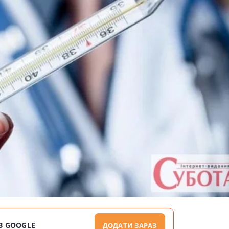
В GOOGLE
ДОДАТИ ЗАРАЗ