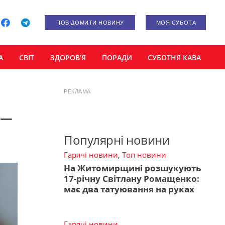
ПОВІДОМИТИ НОВИНУ
МОЯ СУБОТА
А
СВІТ
ЗДОРОВ’Я
ПОРАДИ
СУБОТНЯ КАВА
РЕКЛАМА
 –
Популярні новини
Гарячі новини
,
Топ новини
На Житомирщині розшукують
17-річну Світлану Ромащенко:
має два татуювання на руках
Гарячі новини