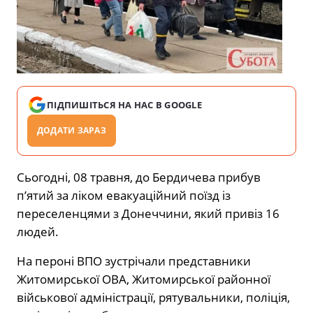
ПІДПИШІТЬСЯ НА НАС В GOOGLE
ДОДАТИ ЗАРАЗ
Сьогодні, 08 травня, до Бердичева прибув
п’ятий за ліком евакуаційний поїзд із
переселенцями з Донеччини, який привіз 16
людей.
На пероні ВПО зустрічали представники
Житомирської ОВА, Житомирської районної
військової адміністрації, рятувальники, поліція,