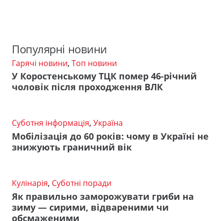
Популярні новини
Гарячі новини
,
Топ новини
У Коростенському ТЦК помер 46-річний
чоловік після проходження ВЛК
Суботня інформація
,
Україна
Мобілізація до 60 років: чому в Україні не
знижують граничний вік
Кулінарія
,
Суботні поради
Як правильно заморожувати гриби на
зиму — сирими, відвареними чи
обсмаженими