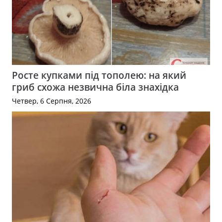
Росте купками під тополею: на який
гриб схожа незвична біла знахідка
Четвер, 6 Серпня, 2026