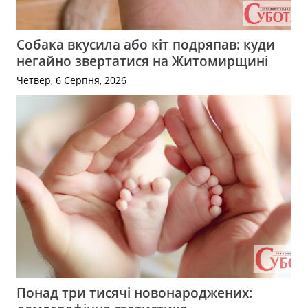
Собака вкусила або кіт подряпав: куди
негайно звертатися на Житомирщині
Четвер, 6 Серпня, 2026
Понад три тисячі новонароджених: