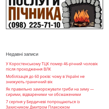
Недавні записи
У Коростенському ТЦК помер 46-річний чоловік
після проходження ВЛК
Мобілізація до 60 років: чому в Україні не
знижують граничний вік
Як правильно заморожувати гриби на зиму —
сирими, відвареними чи обсмаженими
7 серпня у Бердичеві попрощаються із
Захисником Дмитром Плаксюком