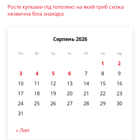
Росте купками під тополею: на який гриб схожа
незвична біла знахідка
Серпень 2026
Пн
Вт
Ср
Чт
Пт
Сб
Нд
1
2
3
4
5
6
7
8
9
10
11
12
13
14
15
16
17
18
19
20
21
22
23
24
25
26
27
28
29
30
31
« Лип