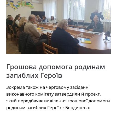
Грошова допомога родинам
загиблих Героїв
Зокрема також на черговому засіданні
виконавчого комітету затвердили й проєкт,
який передбачає виділення грошової допомоги
родинам загиблих Героїв з Бердичева: