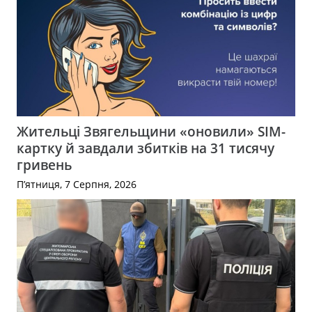
Жительці Звягельщини «оновили» SIM-
картку й завдали збитків на 31 тисячу
гривень
П’ятниця, 7 Серпня, 2026