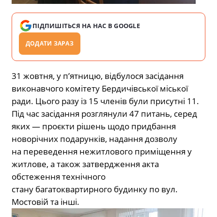
ПІДПИШІТЬСЯ НА НАС В GOOGLE
ДОДАТИ ЗАРАЗ
31 жовтня, у п’ятницю, відбулося засідання
виконавчого комітету Бердичівської міської
ради. Цього разу із 15 членів були присутні 11.
Під час засідання розглянули 47 питань, серед
яких — проєкти рішень щодо придбання
новорічних подарунків, надання дозволу
на
переведення нежитлового приміщення у
житлове
, а також затвердження акта
обстеження технічного
стану
багатоквартирного будинку по вул.
Мостовій
та інші.