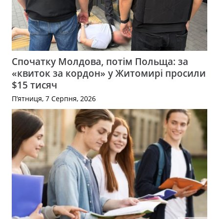
Спочатку Молдова, потім Польща: за
«квиток за кордон» у Житомирі просили
$15 тисяч
П’ятниця, 7 Серпня, 2026