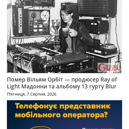
Помер Вільям Орбіт — продюсер Ray of
Light Мадонни та альбому 13 гурту Blur
П’ятниця, 7 Серпня, 2026