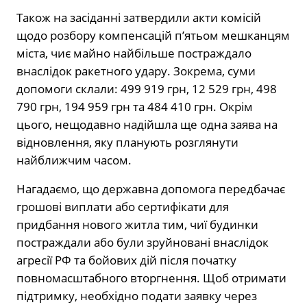
Також на засіданні затвердили акти комісій
щодо розбору компенсацій п’ятьом мешканцям
міста, чиє майно найбільше постраждало
внаслідок ракетного удару. Зокрема, суми
допомоги склали: 499 919 грн, 12 529 грн, 498
790 грн, 194 959 грн та 484 410 грн. Окрім
цього, нещодавно надійшла ще одна заява на
відновлення, яку планують розглянути
найближчим часом.
Нагадаємо, що державна допомога передбачає
грошові виплати або сертифікати для
придбання нового житла тим, чиї будинки
постраждали або були зруйновані внаслідок
агресії РФ та бойових дій після початку
повномасштабного вторгнення. Щоб отримати
підтримку, необхідно подати заявку через