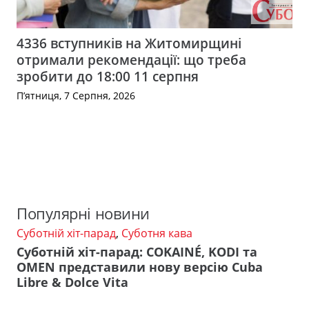
4336 вступників на Житомирщині
отримали рекомендації: що треба
зробити до 18:00 11 серпня
П’ятниця, 7 Серпня, 2026
Популярні новини
Суботній хіт-парад
,
Суботня кава
Суботній хіт-парад: COKAINÉ, KODI та
OMEN представили нову версію Cuba
Libre & Dolce Vita