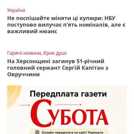
Україна
Не поспішайте міняти ці купюри: НБУ
поступово вилучає п’ять номіналів, але є
важливий нюанс
Гарячі новини
,
Крик душі
На Херсонщині загинув 51-річний
головний сержант Сергій Капітан з
Овруччини