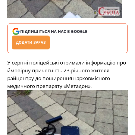
ПІДПИШІТЬСЯ НА НАС В GOOGLE
ДОДАТИ ЗАРАЗ
У серпні поліцейські отримали інформацію про
ймовірну причетність 23-річного жителя
райцентру до поширення нарковмісного
медичного препарату «Метадон».