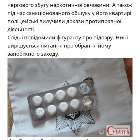
чергового збуту наркотичної речовини. А також
під час санкціонованого обшуку у його квартирі
поліцейські вилучили докази протиправної
діяльності.
Слідчі повідомили фігуранту про підозру. Нині
вирішується питання про обрання йому
запобіжного заходу.