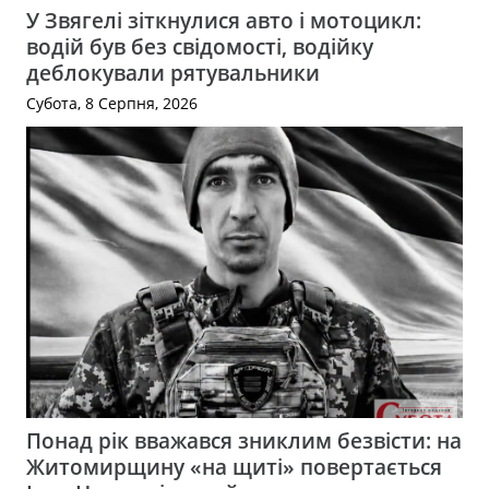
У Звягелі зіткнулися авто і мотоцикл:
водій був без свідомості, водійку
деблокували рятувальники
Субота, 8 Серпня, 2026
Понад рік вважався зниклим безвісти: на
Житомирщину «на щиті» повертається