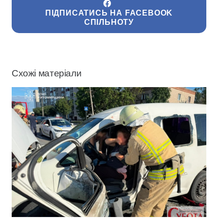
ПІДПИСАТИСЬ НА FACEBOOK
СПІЛЬНОТУ
Схожі матеріали