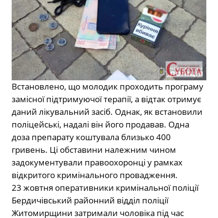
Встановлено, що молодик проходить програму
замісної підтримуючої терапії, а відтак отримує
даний лікувальний засіб. Однак, як встановили
поліцейські, надалі він його продавав. Одна
доза препарату коштувала близько 400
гривень. Ці обставини належним чином
задокументували правоохоронці у рамках
відкритого кримінального провадження.
23 жовтня оперативники кримінальної поліції
Бердичівський районний відділ поліції
Житомирщини
затримали чоловіка під час