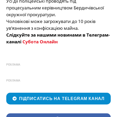
Усі дії поліцейські проводять під
процесуальним керівництвом Бердичівської
окружної прокуратури.
Чоловікові може загрожувати до 10 років
ув’язнення з конфіскацією майна.
Слідкуйте за нашими новинами в Телеграм-
каналі
Субота Онлайн
РЕКЛАМА
РЕКЛАМА
ПІДПИСАТИСЬ НА TELEGRAM КАНАЛ