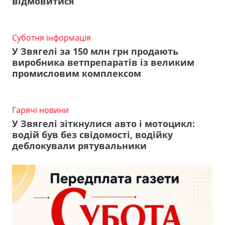
відмовитися
Суботня інформація
У Звягелі за 150 млн грн продають
виробника ветпрепаратів із великим
промисловим комплексом
Гарячі новини
У Звягелі зіткнулися авто і мотоцикл:
водій був без свідомості, водійку
деблокували рятувальники