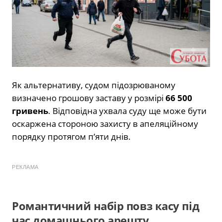
Як альтернативу, судом підозрюваному
визначено грошову заставу у розмірі
66 500
гривень
. Відповідна ухвала суду ще може бути
оскаржена стороною захисту в апеляційному
порядку протягом п’яти днів.
РЕКЛАМА
Романтичний набір повз касу під
час домашнього арешту