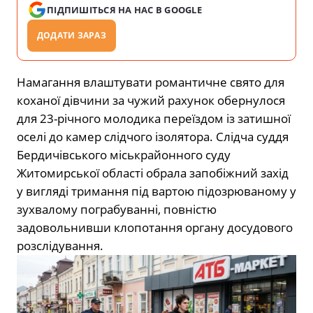
ПІДПИШІТЬСЯ НА НАС В GOOGLE
ДОДАТИ ЗАРАЗ
Намагання влаштувати романтичне свято для
коханої дівчини за чужий рахунок обернулося
для 23-річного молодика переїздом із затишної
оселі до камер слідчого ізолятора. Слідча суддя
Бердичівського міськрайонного суду
Житомирської області обрала запобіжний захід
у вигляді тримання під вартою підозрюваному у
зухвалому пограбуванні, повністю
задовольнивши клопотання органу досудового
розслідування.