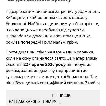
Підозрюваним виявився 23-річний уродженець
Київщини, який останнім часом мешкав у
Бердичеві. Найбільш цинічним у цій історії є те,
що хлопець уже перебував під суворим
цілодобовим домашнім арештом ще з 2025
року за попередні кримінальні гріхи.
Проте домашні стіни не втримали молодика,
коли на кону опинилося свято. За матеріалами
слідства,
22 червня 2026 року
він порушив
режим, залишив домівку і відправився до
супермаркету в самому центрі Бердичева. Там
він зібрав досить специфічний святковий набір:
                  [ СПИСОК 
НАГРАБОВАНОГО ТОВАРУ ]
