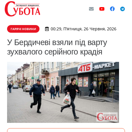
00:29, П’ятниця, 26 Червня, 2026
ГАРЯЧІ НОВИНИ
У Бердичеві взяли під варту
зухвалого серійного крадія