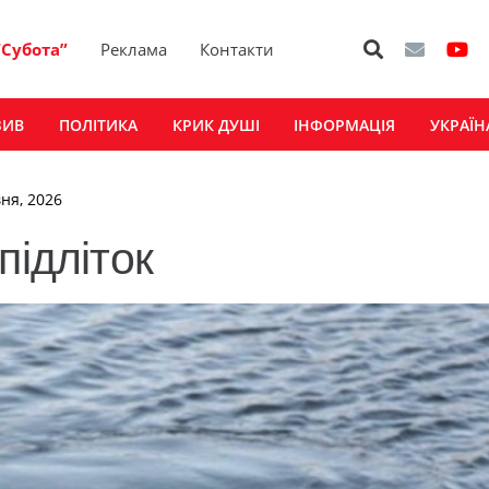
“Субота”
Реклама
Контакти
ЗИВ
ПОЛІТИКА
КРИК ДУШІ
ІНФОРМАЦІЯ
УКРАЇН
вня, 2026
підліток