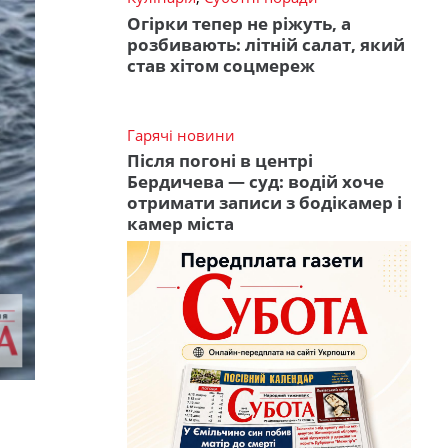
Огірки тепер не ріжуть, а
розбивають: літній салат, який
став хітом соцмереж
Гарячі новини
Після погоні в центрі
Бердичева — суд: водій хоче
отримати записи з бодікамер і
камер міста