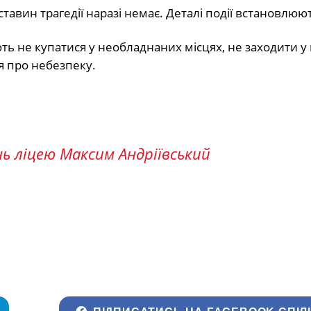
ставин трагедії наразі немає. Деталі події встановлюю
ть не купатися у необладнаних місцях, не заходити у 
я про небезпеку.
нь ліцею Максим Андріївський