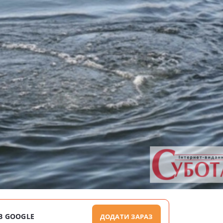
В GOOGLE
ДОДАТИ ЗАРАЗ