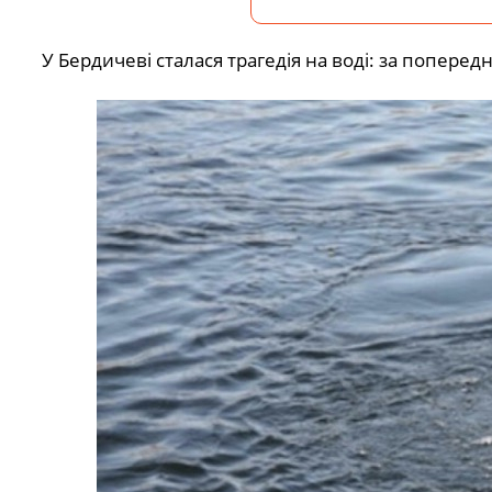
У Бердичеві сталася трагедія на воді: за попере