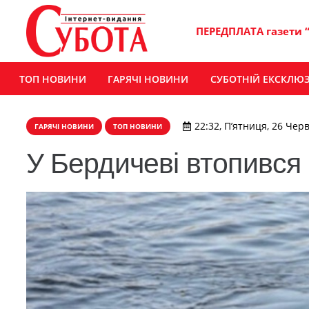
ПЕРЕДПЛАТА газети 
ТОП НОВИНИ
ГАРЯЧІ НОВИНИ
СУБОТНІЙ ЕКСКЛЮ
22:32, П’ятниця, 26 Чер
ГАРЯЧІ НОВИНИ
ТОП НОВИНИ
У Бердичеві втопився 