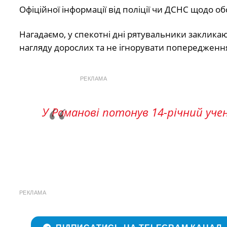
Офіційної інформації від поліції чи ДСНС щодо об
Нагадаємо, у спекотні дні рятувальники закликаю
нагляду дорослих та не ігнорувати попередженн
РЕКЛАМА
У Романові потонув 14-річний уче
РЕКЛАМА