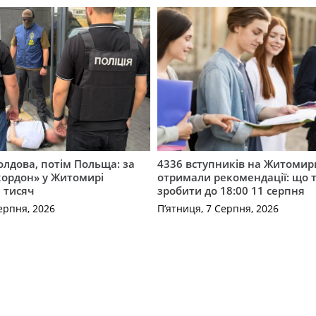
лдова, потім Польща: за
4336 вступників на Житоми
кордон» у Житомирі
отримали рекомендації: що 
 тисяч
зробити до 18:00 11 серпня
ерпня, 2026
П’ятниця, 7 Серпня, 2026