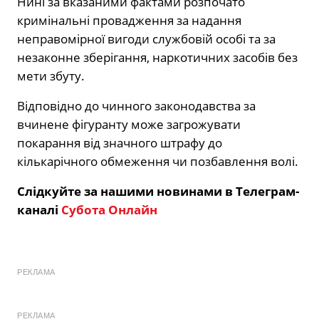
Нині за вказаними фактами розпочато
кримінальні провадження за надання
неправомірної вигоди службовій особі та за
незаконне зберігання, наркотичних засобів без
мети збуту.
Відповідно до чинного законодавства за
вчинене фігуранту може загрожувати
покарання від значного штрафу до
кількарічного обмеження чи позбавлення волі.
Слідкуйте за нашими новинами в Телеграм-
каналі
Субота Онлайн
РЕКЛАМА
РЕКЛАМА