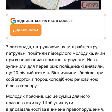
ПІДПИШІТЬСЯ НА НАС В GOOGLE
ДОДАТИ ЗАРАЗ
3 листопада, патрулюючи вулиці райцентру,
патрульні помітили підозрілого молодика, який
при їх появі почав помітно нервувати. Його
зупинили для перевірки: поліцейські виявили,
що 20-річний житель Вінниччини зберігав при
собі згорток з порошкоподібною речовиною
білого кольору.
Молодик пояснив, що це суміш для його
власного вжитку. Щоб уникнути
відповідальності за вчинене правопорушення,