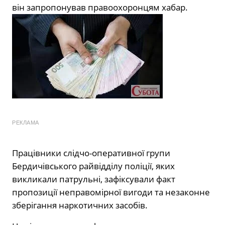
він запропонував правоохоронцям хабар.
РЕКЛАМА
Працівники слідчо-оперативної групи
Бердичівського райвідділу поліції, яких
викликали патрульні, зафіксували факт
пропозиції неправомірної вигоди та незаконне
зберігання наркотичних засобів.