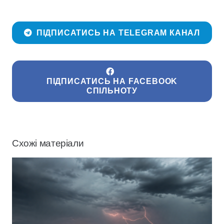
ПІДПИСАТИСЬ НА TELEGRAM КАНАЛ
ПІДПИСАТИСЬ НА FACEBOOK
СПІЛЬНОТУ
Схожі матеріали