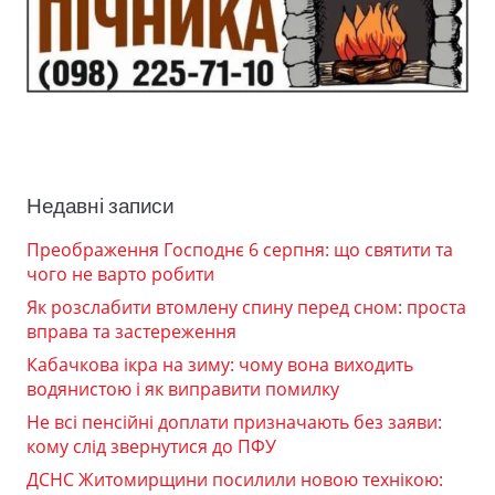
Недавні записи
Преображення Господнє 6 серпня: що святити та
чого не варто робити
Як розслабити втомлену спину перед сном: проста
вправа та застереження
Кабачкова ікра на зиму: чому вона виходить
водянистою і як виправити помилку
Не всі пенсійні доплати призначають без заяви:
кому слід звернутися до ПФУ
ДСНС Житомирщини посилили новою технікою: