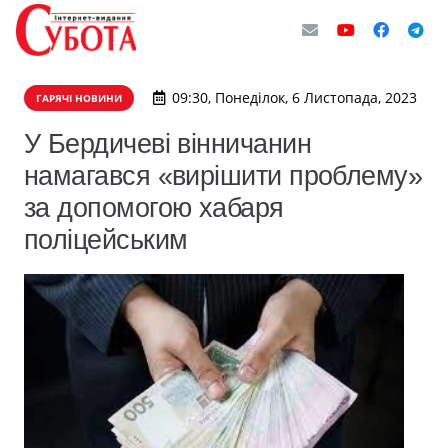
09:30, Понеділок, 6 Листопада, 2023
ГАРЯЧІ НОВИНИ
​У Бердичеві вінничанин
намагався «вирішити проблему»
за допомогою хабаря
поліцейським