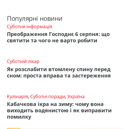
Популярні новини
Суботня інформація
Преображення Господнє 6 серпня: що
святити та чого не варто робити
Суботній лікар
Як розслабити втомлену спину перед
сном: проста вправа та застереження
Кулінарія
,
Суботні поради
,
Україна
Кабачкова ікра на зиму: чому вона
виходить водянистою і як виправити
помилку