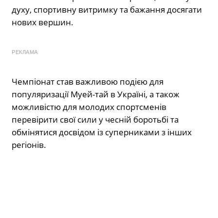
духу, спортивну витримку та бажання досягати
нових вершин.
РЕКЛАМА
Чемпіонат став важливою подією для
популяризації Муей-тай в Україні, а також
можливістю для молодих спортсменів
перевірити свої сили у чесній боротьбі та
обмінятися досвідом із суперниками з інших
регіонів.