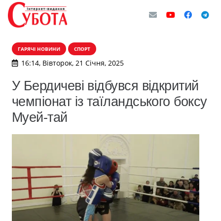
ГАРЯЧІ НОВИНИ
СПОРТ
16:14, Вівторок, 21 Січня, 2025
У Бердичеві відбувся відкритий
чемпіонат із таїландського боксу
Муей-тай