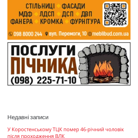
Недавні записи
У Коростенському ТЦК помер 46-річний чоловік
після проходження ВЛК