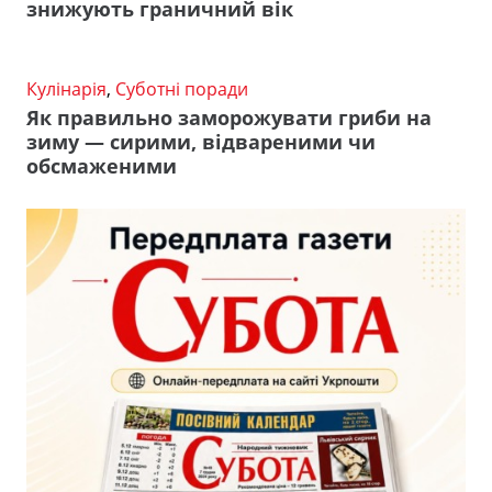
знижують граничний вік
Кулінарія
,
Суботні поради
Як правильно заморожувати гриби на
зиму — сирими, відвареними чи
обсмаженими