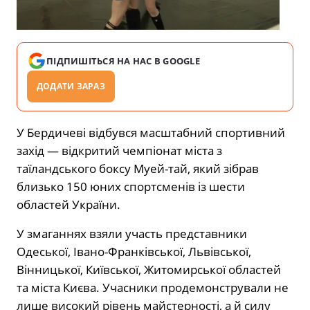
ПІДПИШІТЬСЯ НА НАС В GOOGLE
ДОДАТИ ЗАРАЗ
У Бердичеві відбувся масштабний спортивний
захід — відкритий чемпіонат міста з
таїландського боксу Муей-тай, який зібрав
близько 150 юних спортсменів із шести
областей України.
У змаганнях взяли участь представники
Одеської, Івано-Франківської, Львівської,
Вінницької, Київської, Житомирської областей
та міста Києва. Учасники продемонстрували не
лише високий рівень майстерності, а й силу