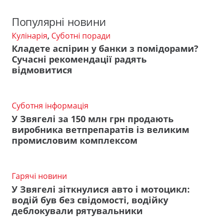
Популярні новини
Кулінарія
,
Суботні поради
Кладете аспірин у банки з помідорами?
Сучасні рекомендації радять
відмовитися
Суботня інформація
У Звягелі за 150 млн грн продають
виробника ветпрепаратів із великим
промисловим комплексом
Гарячі новини
У Звягелі зіткнулися авто і мотоцикл:
водій був без свідомості, водійку
деблокували рятувальники