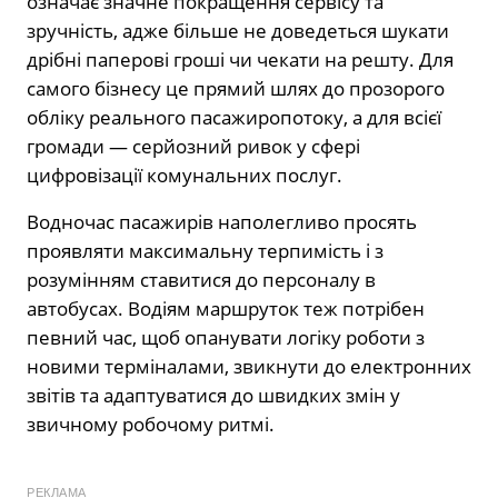
означає значне покращення сервісу та
зручність, адже більше не доведеться шукати
дрібні паперові гроші чи чекати на решту. Для
самого бізнесу це прямий шлях до прозорого
обліку реального пасажиропотоку, а для всієї
громади — серйозний ривок у сфері
цифровізації комунальних послуг.
Водночас пасажирів наполегливо просять
проявляти максимальну терпимість і з
розумінням ставитися до персоналу в
автобусах. Водіям маршруток теж потрібен
певний час, щоб опанувати логіку роботи з
новими терміналами, звикнути до електронних
звітів та адаптуватися до швидких змін у
звичному робочому ритмі.
РЕКЛАМА