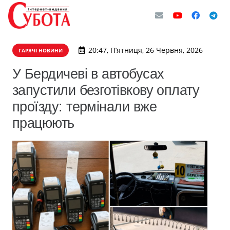
20:47, П’ятниця, 26 Червня, 2026
ГАРЯЧІ НОВИНИ
У Бердичеві в автобусах
запустили безготівкову оплату
проїзду: термінали вже
працюють