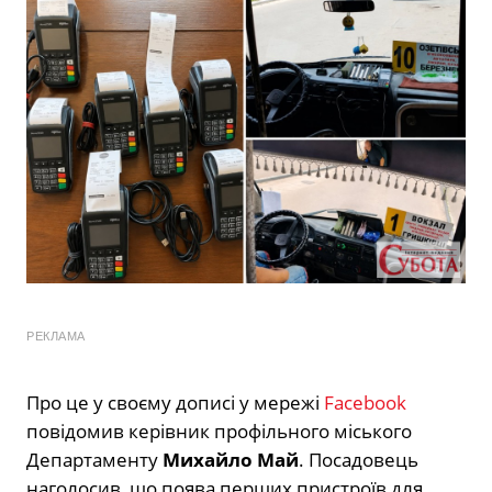
РЕКЛАМА
Про це у своєму дописі у мережі
Facebook
повідомив керівник профільного міського
Департаменту
Михайло Май
. Посадовець
наголосив, що поява перших пристроїв для