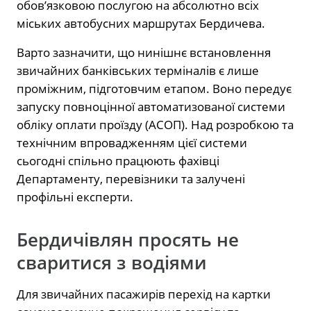
обов’язковою послугою на абсолютно всіх
міських автобусних маршрутах Бердичева.
Варто зазначити, що нинішнє встановлення
звичайних банківських терміналів є лише
проміжним, підготовчим етапом. Воно передує
запуску повноцінної автоматизованої системи
обліку оплати проїзду (АСОП). Над розробкою та
технічним впровадженням цієї системи
сьогодні спільно працюють фахівці
Департаменту, перевізники та залучені
профільні експерти.
Бердичівлян просять не
сваритися з водіями
Для звичайних пасажирів перехід на картки