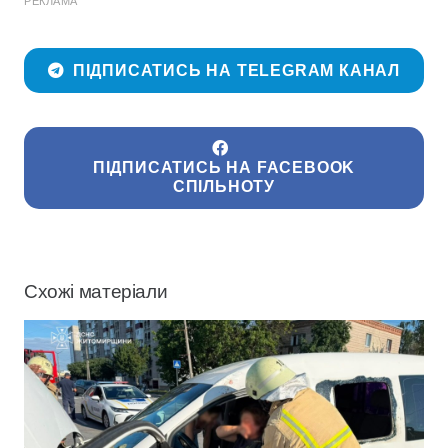
РЕКЛАМА
ПІДПИСАТИСЬ НА TELEGRAM КАНАЛ
ПІДПИСАТИСЬ НА FACEBOOK
СПІЛЬНОТУ
Схожі матеріали