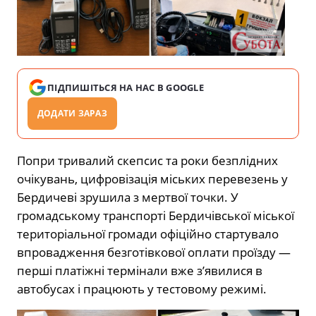
ПІДПИШІТЬСЯ НА НАС В GOOGLE
ДОДАТИ ЗАРАЗ
Попри тривалий скепсис та роки безплідних
очікувань, цифровізація міських перевезень у
Бердичеві зрушила з мертвої точки. У
громадському транспорті Бердичівської міської
територіальної громади офіційно стартувало
впровадження безготівкової оплати проїзду —
перші платіжні термінали вже з’явилися в
автобусах і працюють у тестовому режимі.