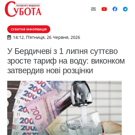
СУБОТНЯ ІНФОРМАЦІЯ
14:12, П’ятниця, 26 Червня, 2026
У Бердичеві з 1 липня суттєво
зросте тариф на воду: виконком
затвердив нові розцінки