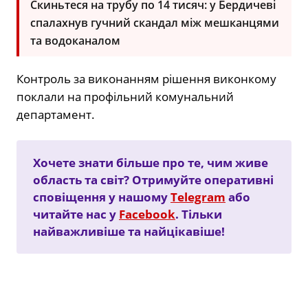
Скиньтеся на трубу по 14 тисяч: у Бердичеві
спалахнув гучний скандал між мешканцями
та водоканалом
Контроль за виконанням рішення виконкому
поклали на профільний комунальний
департамент.
Хочете знати більше про те, чим живе
область та світ? Отримуйте оперативні
сповіщення у нашому
Telegram
або
читайте нас у
Facebook
. Тільки
найважливіше та найцікавіше!