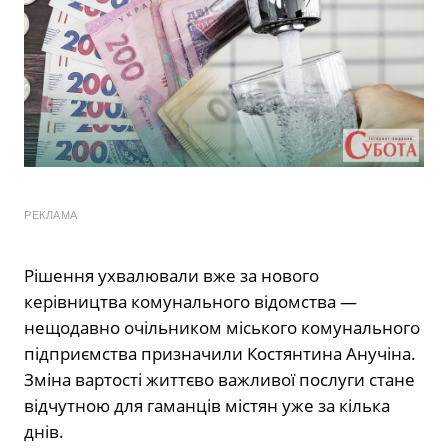
РЕКЛАМА
Рішення ухвалювали вже за нового
керівництва комунального відомства —
нещодавно очільником міського комунального
підприємства призначили Костянтина Анучіна.
Зміна вартості життєво важливої послуги стане
відчутною для гаманців містян уже за кілька
днів.