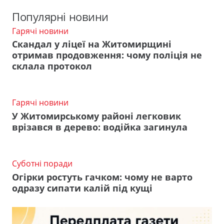
Популярні новини
Гарячі новини
Скандал у ліцеї на Житомирщині
отримав продовження: чому поліція не
склала протокол
Гарячі новини
У Житомирському районі легковик
врізався в дерево: водійка загинула
Суботні поради
Огірки ростуть гачком: чому не варто
одразу сипати калій під кущі