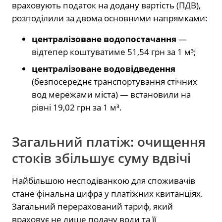
враховують податок на додану вартість (ПДВ),
розподілили за двома основними напрямками:
централізоване водопостачання
—
відтепер коштуватиме 51,54 грн за 1 м³;
централізоване водовідведення
(безпосереднє транспортування стічних
вод мережами міста) — встановили на
рівні 19,02 грн за 1 м³.
Загальний платіж: очищення
стоків збільшує суму вдвічі
Найбільшою несподіванкою для споживачів
стане фінальна цифра у платіжних квитанціях.
Загальний перерахований тариф, який
враховує не лише подачу води та її