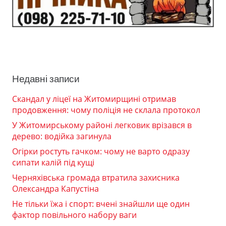
Недавні записи
Скандал у ліцеї на Житомирщині отримав
продовження: чому поліція не склала протокол
У Житомирському районі легковик врізався в
дерево: водійка загинула
Огірки ростуть гачком: чому не варто одразу
сипати калій під кущі
Черняхівська громада втратила захисника
Олександра Капустіна
Не тільки їжа і спорт: вчені знайшли ще один
фактор повільного набору ваги