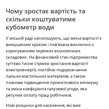
Чому зростає вартість та
скільки коштуватиме
кубометр води
У міській раді наголошують, що зміна вартості є
вимушеним кроком і пов’язана виключно з
коригуванням окремих економічних
складових. На фінансовий стан підприємства
суттєво тисне стрімке зростання вартості
електроенергії, постійне подорожчання
пально-мастильних матеріалів, а також
планове підвищення прожиткового мінімуму
та зміна коефіцієнта галузевої угоди, яка
регулює оплату праці робітників.
Нові розцінки для населення, які вже