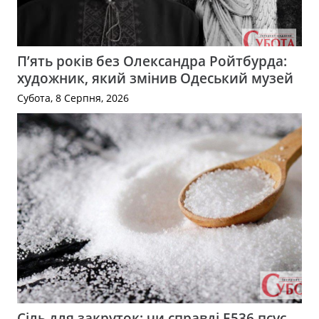
П’ять років без Олександра Ройтбурда:
художник, який змінив Одеський музей
Субота, 8 Серпня, 2026
Сіль для закруток: чи справді Е536 псує