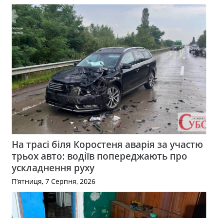
На трасі біля Коростеня аварія за участю
трьох авто: водіїв попереджають про
ускладнення руху
П’ятниця, 7 Серпня, 2026